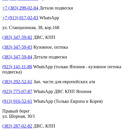
+7 (383) 299-02-84
Детали подвески
+7 (913) 917-02-83
WhatsApp
ул. Станционная, 38, кор.168
(383) 347-59-82
ДВС, КПП
(383) 347-59-83
Кузовное, оптика
(383) 347-59-84
Детали подвески
(923) 141-11-88
WhatsApp (только Япония - кузовное оптика
подвеска)
(383) 292-52-61
Зап. части для европейских а/м
(923) 775-07-87
WhatsApp ДВС КПП Япония
(913) 916-52-61
WhatsApp (Только Европа и Корея)
Правый берег
ул. Шорная, 30/1
(383) 287-02-82
ДВС, КПП