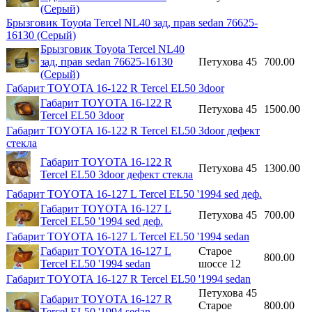
(Серый)
Брызговик Toyota Tercel NL40 зад, прав sedan 76625-
16130 (Серый)
Брызговик Toyota Tercel NL40
зад, прав sedan 76625-16130
Петухова 45
700.00
(Серый)
Габарит TOYOTA 16-122 R Tercel EL50 3door
Габарит TOYOTA 16-122 R
Петухова 45
1500.00
Tercel EL50 3door
Габарит TOYOTA 16-122 R Tercel EL50 3door дефект
стекла
Габарит TOYOTA 16-122 R
Петухова 45
1300.00
Tercel EL50 3door дефект стекла
Габарит TOYOTA 16-127 L Tercel EL50 '1994 sed деф.
Габарит TOYOTA 16-127 L
Петухова 45
700.00
Tercel EL50 '1994 sed деф.
Габарит TOYOTA 16-127 L Tercel EL50 '1994 sedan
Габарит TOYOTA 16-127 L
Старое
800.00
Tercel EL50 '1994 sedan
шоссе 12
Габарит TOYOTA 16-127 R Tercel EL50 '1994 sedan
Петухова 45
Габарит TOYOTA 16-127 R
Старое
800.00
Tercel EL50 '1994 sedan