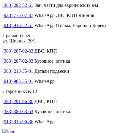
(383) 292-52-61
Зап. части для европейских а/м
(923) 775-07-87
WhatsApp ДВС КПП Япония
(913) 916-52-61
WhatsApp (Только Европа и Корея)
Правый берег
ул. Шорная, 30/1
(383) 287-02-82
ДВС, КПП
(383) 287-02-83
Кузовное, оптика
(383) 213-35-01
Детали подвески
(913) 985-35-01
WhatsApp
Старое шоссе, 12
(383) 291-96-86
ДВС, КПП
(383) 380-63-63
Кузовное, оптика
(913) 915-96-86
WhatsApp