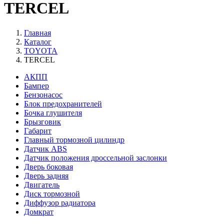
TERCEL
Главная
Каталог
TOYOTA
TERCEL
АКПП
Бампер
Бензонасос
Блок предохранителей
Бочка глушителя
Брызговик
Габарит
Главный тормозной цилиндр
Датчик ABS
Датчик положения дроссельной заслонки
Дверь боковая
Дверь задняя
Двигатель
Диск тормозной
Диффузор радиатора
Домкрат