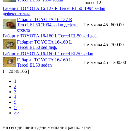
шоссе 12
Габарит TOYOTA 16-127 R Tercel EL50 '1994 sedan
дефект стекла
Габарит TOYOTA 16-127 R
Tercel EL50 '1994 sedan дефект
Петухова 45
600.00
стекла
Габарит TOYOTA 16-160 L Tercel EL50 sed деф.
Габарит TOYOTA 16-160 L
Петухова 45
700.00
Tercel EL50 sed деф.
Габарит TOYOTA 16-160 L Tercel EL50 sedan
Габарит TOYOTA 16-160 L
Петухова 45
1300.00
Tercel EL50 sedan
1 - 20 из 166 |
1
2
3
4
5
>
>>
На сегодняшний день компания располагает