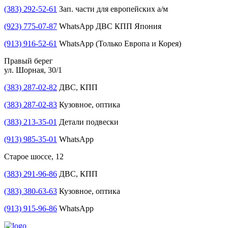
(383) 292-52-61
Зап. части для европейских а/м
(923) 775-07-87
WhatsApp ДВС КПП Япония
(913) 916-52-61
WhatsApp (Только Европа и Корея)
Правый берег
ул. Шорная, 30/1
(383) 287-02-82
ДВС, КПП
(383) 287-02-83
Кузовное, оптика
(383) 213-35-01
Детали подвески
(913) 985-35-01
WhatsApp
Старое шоссе, 12
(383) 291-96-86
ДВС, КПП
(383) 380-63-63
Кузовное, оптика
(913) 915-96-86
WhatsApp