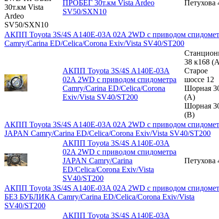
ПРОБЕГ 30т.км Vista Ardeo
Петухова 
SV50/SXN10
АКПП Toyota 3S/4S A140E-03A 02A 2WD с приводом спидоме
Camry/Carina ED/Celica/Corona Exiv/Vista SV40/ST200
Станцион
38 к168 (A
АКПП Toyota 3S/4S A140E-03A
Старое
02A 2WD с приводом спидометра
шоссе 12
Camry/Carina ED/Celica/Corona
Шорная 3
Exiv/Vista SV40/ST200
(A)
Шорная 3
(B)
АКПП Toyota 3S/4S A140E-03A 02A 2WD с приводом спидоме
JAPAN Camry/Carina ED/Celica/Corona Exiv/Vista SV40/ST200
АКПП Toyota 3S/4S A140E-03A
02A 2WD с приводом спидометра
JAPAN Camry/Carina
Петухова 
ED/Celica/Corona Exiv/Vista
SV40/ST200
АКПП Toyota 3S/4S A140E-03A 02A 2WD с приводом спидоме
БЕЗ БУБЛИКА Camry/Carina ED/Celica/Corona Exiv/Vista
SV40/ST200
АКПП Toyota 3S/4S A140E-03A