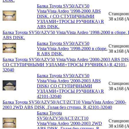
DISK.
Балка Toyota SV50/AZV50
Vista/Vista Ardeo '1998-2000 ABS
Станцион
DISK. ( СО СТУПИЧНЫМИ
38 к168 (A
УЗЛАМИ+ТРОСЫ РУЧНИКА) R
ABS DISK.
Балка Toyota SV50/AZV50 Vista/Vista Ardeo '1998-2000 в сборе. 
ABS DISK.
Балка Toyota SV50/AZV50
Станцион
Vista/Vista Ardeo '1998-2000 в сборе.
38 к168 (A
R ABS DISK.
Балка Toyota SV50/AZV50 Vista/Vista Ardeo '2000-2003 ABS DI
СО СТУПИЧНЫМИ УЗЛАМИ+ТРОСЫ РУЧНИКА) R 42101-
32040
Балка Toyota SV50/AZV50
Vista/Vista Ardeo '2000-2003 ABS
Станцион
DISK( СО СТУПИЧНЫМИ
38 к168 (A
УЗЛАМИ+ТРОСЫ РУЧНИКА) R
42101-32040
Балка Toyota SV50/AZV50/ACT/ZCT10 Vista/Vista Ardeo '2000-
2003 2WD ABS DISK .Голая без ступиц. R 42101-32040
Балка Toyota
SV50/AZV50/ACT/ZCT10
Станцион
Vista/Vista Ardeo '2000-2003 2WD
38 к168 (A
ABS DISK .Голая без ступиц. R