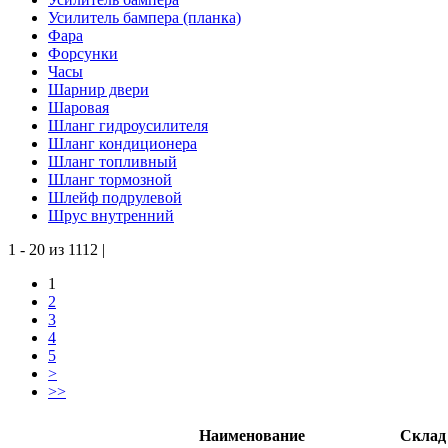
Усилитель бампера (планка)
Фара
Форсунки
Часы
Шарнир двери
Шаровая
Шланг гидроусилителя
Шланг кондиционера
Шланг топливный
Шланг тормозной
Шлейф подрулевой
Шрус внутренний
1 - 20 из 1112 |
1
2
3
4
5
>
>>
Наименование
Склад