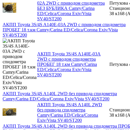
02A 2WD с приводом спидометра
Петухова 
БЕЗ БУБЛИКА Camry/Carina
Станцион
ED/Celica/Corona Exiv/Vista
38 к168 (A
SV40/ST200
АКПП Toyota 3S/4S A140E-03A 2WD с приводом спидометра
ПРОБЕГ 18 т.км Camry/Carina ED/Celica/Corona Exiv/Vista
SV40/ST200
АКПП Toyota 3S/4S A140E-03A
2WD с приводом спидометра
ПРОБЕГ 18 т.км Camry/Carina
Петухова 
ED/Celica/Corona Exiv/Vista
SV40/ST200
АКПП Toyota 3S/4S A140L 2WD без привода спидометра
Camry/Carina ED/Celica/Corona Exiv/Vista SV40/ST200
АКПП Toyota 3S/4S A140L 2WD
без привода спидометра
Станцион
Camry/Carina ED/Celica/Corona
38 к168 (A
Exiv/Vista SV40/ST200
АКПП Toyota 3S/4S A140L 2WD без привода спидометра ПРО