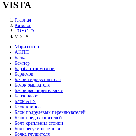
VISTA
Главная
Каталог
TOYOTA
VISTA
Map-сенсор
АКПП
Балка
Бампер
Барабан тормозной
Бардачок
Бачок гидроусилителя
Бачок омывателя
Бачок расширительный
Бензонасос
Блок ABS
Блок кнопок
Блок подрулевых переключателей
Блок предохранителей
Болт крепления стойки
Болт регулировочный
Бочка глушителя