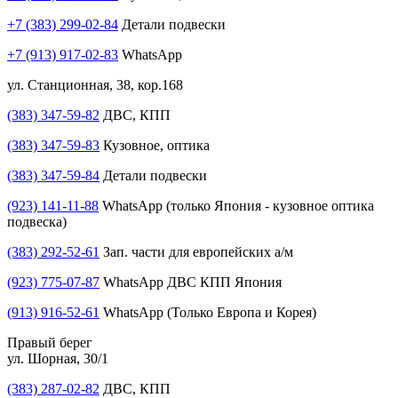
+7 (383) 299-02-84
Детали подвески
+7 (913) 917-02-83
WhatsApp
ул. Станционная, 38, кор.168
(383) 347-59-82
ДВС, КПП
(383) 347-59-83
Кузовное, оптика
(383) 347-59-84
Детали подвески
(923) 141-11-88
WhatsApp (только Япония - кузовное оптика
подвеска)
(383) 292-52-61
Зап. части для европейских а/м
(923) 775-07-87
WhatsApp ДВС КПП Япония
(913) 916-52-61
WhatsApp (Только Европа и Корея)
Правый берег
ул. Шорная, 30/1
(383) 287-02-82
ДВС, КПП