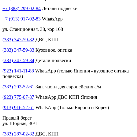
+7 (383) 299-02-84
Детали подвески
+7 (913) 917-02-83
WhatsApp
ул. Станционная, 38, кор.168
(383) 347-59-82
ДВС, КПП
(383) 347-59-83
Кузовное, оптика
(383) 347-59-84
Детали подвески
(923) 141-11-88
WhatsApp (только Япония - кузовное оптика
подвеска)
(383) 292-52-61
Зап. части для европейских а/м
(923) 775-07-87
WhatsApp ДВС КПП Япония
(913) 916-52-61
WhatsApp (Только Европа и Корея)
Правый берег
ул. Шорная, 30/1
(383) 287-02-82
ДВС, КПП