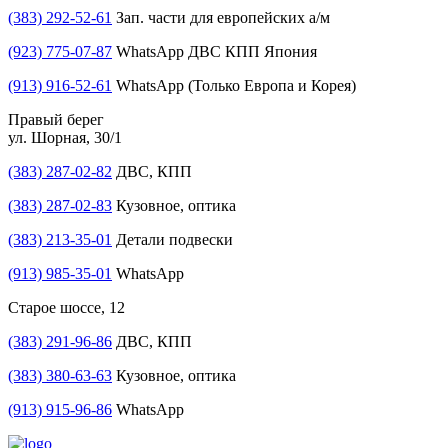
(383) 292-52-61
Зап. части для европейских а/м
(923) 775-07-87
WhatsApp ДВС КПП Япония
(913) 916-52-61
WhatsApp (Только Европа и Корея)
Правый берег
ул. Шорная, 30/1
(383) 287-02-82
ДВС, КПП
(383) 287-02-83
Кузовное, оптика
(383) 213-35-01
Детали подвески
(913) 985-35-01
WhatsApp
Старое шоссе, 12
(383) 291-96-86
ДВС, КПП
(383) 380-63-63
Кузовное, оптика
(913) 915-96-86
WhatsApp