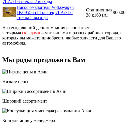
7LA/7L6 стекла 2 выхода
Насос омывателя Volkswagen
Станционная
1K6955651 Touareg 7LA/7L6
900.00
38 к168 (A)
стекла 2 выхода
На сегодняшний день компания располагает
четырьмя
складами
– магазинами в разных районах города, в
которых вы можете приобрести любые запчасти для Вашего
автомобиля.
Мы рады предложить Вам
Низкие цены
Широкий ассортимент
Консультация у менеджера