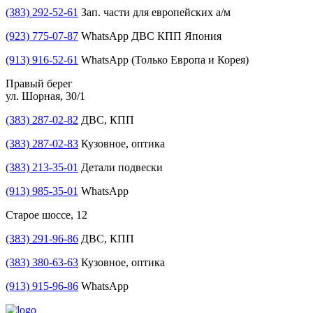
(383) 292-52-61
Зап. части для европейских а/м
(923) 775-07-87
WhatsApp ДВС КПП Япония
(913) 916-52-61
WhatsApp (Только Европа и Корея)
Правый берег
ул. Шорная, 30/1
(383) 287-02-82
ДВС, КПП
(383) 287-02-83
Кузовное, оптика
(383) 213-35-01
Детали подвески
(913) 985-35-01
WhatsApp
Старое шоссе, 12
(383) 291-96-86
ДВС, КПП
(383) 380-63-63
Кузовное, оптика
(913) 915-96-86
WhatsApp