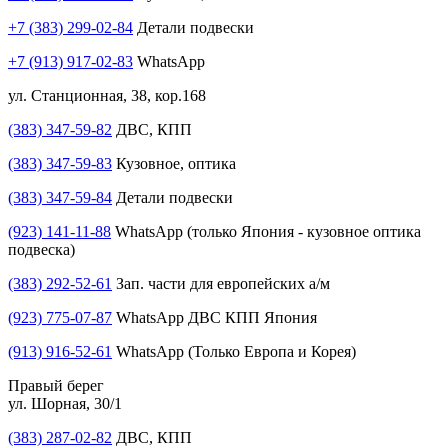
+7 (383) 299-02-84
Детали подвески
+7 (913) 917-02-83
WhatsApp
ул. Станционная, 38, кор.168
(383) 347-59-82
ДВС, КПП
(383) 347-59-83
Кузовное, оптика
(383) 347-59-84
Детали подвески
(923) 141-11-88
WhatsApp (только Япония - кузовное оптика
подвеска)
(383) 292-52-61
Зап. части для европейских а/м
(923) 775-07-87
WhatsApp ДВС КПП Япония
(913) 916-52-61
WhatsApp (Только Европа и Корея)
Правый берег
ул. Шорная, 30/1
(383) 287-02-82
ДВС, КПП