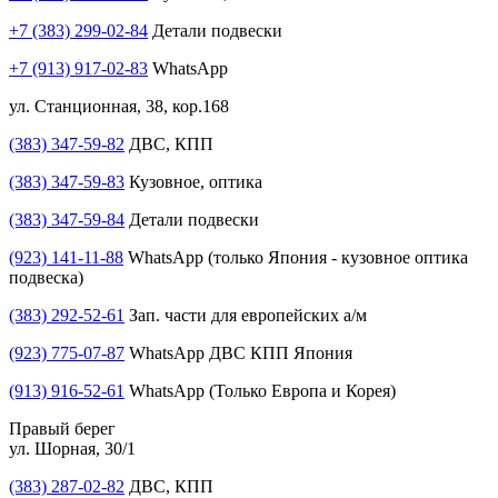
+7 (383) 299-02-84
Детали подвески
+7 (913) 917-02-83
WhatsApp
ул. Станционная, 38, кор.168
(383) 347-59-82
ДВС, КПП
(383) 347-59-83
Кузовное, оптика
(383) 347-59-84
Детали подвески
(923) 141-11-88
WhatsApp (только Япония - кузовное оптика
подвеска)
(383) 292-52-61
Зап. части для европейских а/м
(923) 775-07-87
WhatsApp ДВС КПП Япония
(913) 916-52-61
WhatsApp (Только Европа и Корея)
Правый берег
ул. Шорная, 30/1
(383) 287-02-82
ДВС, КПП