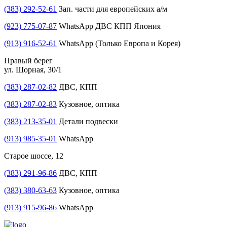
(383) 292-52-61
Зап. части для европейских а/м
(923) 775-07-87
WhatsApp ДВС КПП Япония
(913) 916-52-61
WhatsApp (Только Европа и Корея)
Правый берег
ул. Шорная, 30/1
(383) 287-02-82
ДВС, КПП
(383) 287-02-83
Кузовное, оптика
(383) 213-35-01
Детали подвески
(913) 985-35-01
WhatsApp
Старое шоссе, 12
(383) 291-96-86
ДВС, КПП
(383) 380-63-63
Кузовное, оптика
(913) 915-96-86
WhatsApp