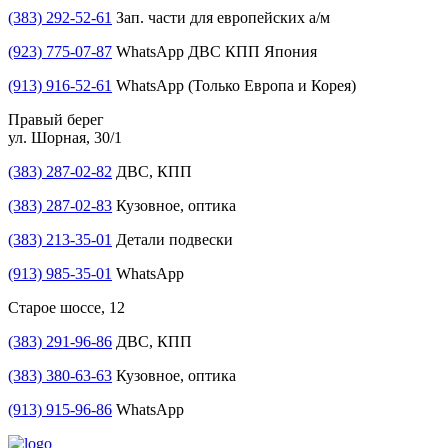
(383) 292-52-61
Зап. части для европейских а/м
(923) 775-07-87
WhatsApp ДВС КПП Япония
(913) 916-52-61
WhatsApp (Только Европа и Корея)
Правый берег
ул. Шорная, 30/1
(383) 287-02-82
ДВС, КПП
(383) 287-02-83
Кузовное, оптика
(383) 213-35-01
Детали подвески
(913) 985-35-01
WhatsApp
Старое шоссе, 12
(383) 291-96-86
ДВС, КПП
(383) 380-63-63
Кузовное, оптика
(913) 915-96-86
WhatsApp