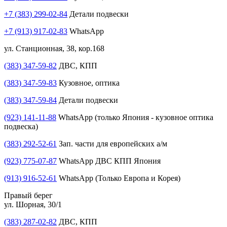
+7 (383) 299-02-84
Детали подвески
+7 (913) 917-02-83
WhatsApp
ул. Станционная, 38, кор.168
(383) 347-59-82
ДВС, КПП
(383) 347-59-83
Кузовное, оптика
(383) 347-59-84
Детали подвески
(923) 141-11-88
WhatsApp (только Япония - кузовное оптика
подвеска)
(383) 292-52-61
Зап. части для европейских а/м
(923) 775-07-87
WhatsApp ДВС КПП Япония
(913) 916-52-61
WhatsApp (Только Европа и Корея)
Правый берег
ул. Шорная, 30/1
(383) 287-02-82
ДВС, КПП