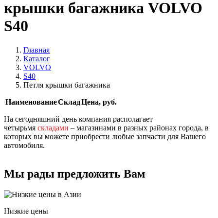
крышки багажника VOLVO
S40
Главная
Каталог
VOLVO
S40
Петля крышки багажника
Наименование
Склад
Цена, руб.
На сегодняшний день компания располагает
четырьмя
складами
– магазинами в разных районах города, в
которых вы можете приобрести любые запчасти для Вашего
автомобиля.
Мы рады предложить Вам
Низкие цены