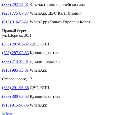
(383) 292-52-61
Зап. части для европейских а/м
(923) 775-07-87
WhatsApp ДВС КПП Япония
(913) 916-52-61
WhatsApp (Только Европа и Корея)
Правый берег
ул. Шорная, 30/1
(383) 287-02-82
ДВС, КПП
(383) 287-02-83
Кузовное, оптика
(383) 213-35-01
Детали подвески
(913) 985-35-01
WhatsApp
Старое шоссе, 12
(383) 291-96-86
ДВС, КПП
(383) 380-63-63
Кузовное, оптика
(913) 915-96-86
WhatsApp