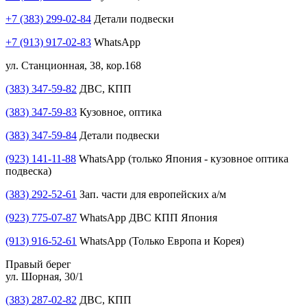
+7 (383) 299-02-84
Детали подвески
+7 (913) 917-02-83
WhatsApp
ул. Станционная, 38, кор.168
(383) 347-59-82
ДВС, КПП
(383) 347-59-83
Кузовное, оптика
(383) 347-59-84
Детали подвески
(923) 141-11-88
WhatsApp (только Япония - кузовное оптика
подвеска)
(383) 292-52-61
Зап. части для европейских а/м
(923) 775-07-87
WhatsApp ДВС КПП Япония
(913) 916-52-61
WhatsApp (Только Европа и Корея)
Правый берег
ул. Шорная, 30/1
(383) 287-02-82
ДВС, КПП