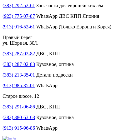
(383) 292-52-61
Зап. части для европейских а/м
(923) 775-07-87
WhatsApp ДВС КПП Япония
(913) 916-52-61
WhatsApp (Только Европа и Корея)
Правый берег
ул. Шорная, 30/1
(383) 287-02-82
ДВС, КПП
(383) 287-02-83
Кузовное, оптика
(383) 213-35-01
Детали подвески
(913) 985-35-01
WhatsApp
Старое шоссе, 12
(383) 291-96-86
ДВС, КПП
(383) 380-63-63
Кузовное, оптика
(913) 915-96-86
WhatsApp