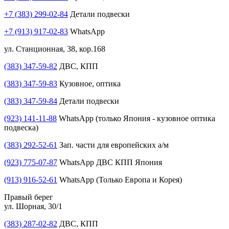
+7 (383) 299-02-84
Детали подвески
+7 (913) 917-02-83
WhatsApp
ул. Станционная, 38, кор.168
(383) 347-59-82
ДВС, КПП
(383) 347-59-83
Кузовное, оптика
(383) 347-59-84
Детали подвески
(923) 141-11-88
WhatsApp (только Япония - кузовное оптика
подвеска)
(383) 292-52-61
Зап. части для европейских а/м
(923) 775-07-87
WhatsApp ДВС КПП Япония
(913) 916-52-61
WhatsApp (Только Европа и Корея)
Правый берег
ул. Шорная, 30/1
(383) 287-02-82
ДВС, КПП