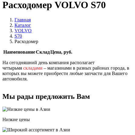
Расходомер VOLVO S70
Главная
Каталог
VOLVO
S70
Расходомер
Наименование
Склад
Цена, руб.
На сегодняшний день компания располагает
четырьмя
складами
– магазинами в разных районах города, в
которых вы можете приобрести любые запчасти для Вашего
автомобиля.
Мы рады предложить Вам
Низкие цены