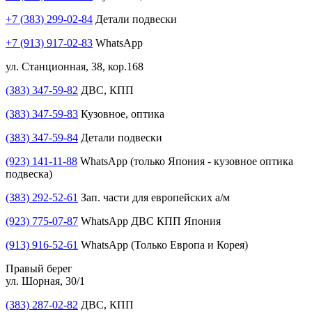
+7 (383) 299-02-84
Детали подвески
+7 (913) 917-02-83
WhatsApp
ул. Станционная, 38, кор.168
(383) 347-59-82
ДВС, КПП
(383) 347-59-83
Кузовное, оптика
(383) 347-59-84
Детали подвески
(923) 141-11-88
WhatsApp (только Япония - кузовное оптика
подвеска)
(383) 292-52-61
Зап. части для европейских а/м
(923) 775-07-87
WhatsApp ДВС КПП Япония
(913) 916-52-61
WhatsApp (Только Европа и Корея)
Правый берег
ул. Шорная, 30/1
(383) 287-02-82
ДВС, КПП