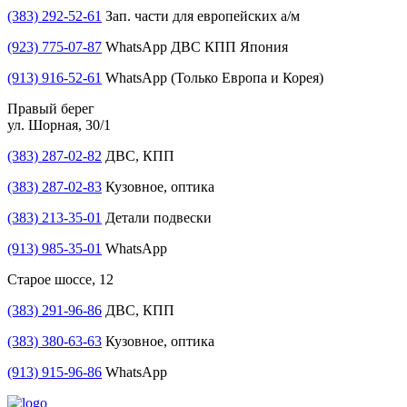
(383) 292-52-61
Зап. части для европейских а/м
(923) 775-07-87
WhatsApp ДВС КПП Япония
(913) 916-52-61
WhatsApp (Только Европа и Корея)
Правый берег
ул. Шорная, 30/1
(383) 287-02-82
ДВС, КПП
(383) 287-02-83
Кузовное, оптика
(383) 213-35-01
Детали подвески
(913) 985-35-01
WhatsApp
Старое шоссе, 12
(383) 291-96-86
ДВС, КПП
(383) 380-63-63
Кузовное, оптика
(913) 915-96-86
WhatsApp