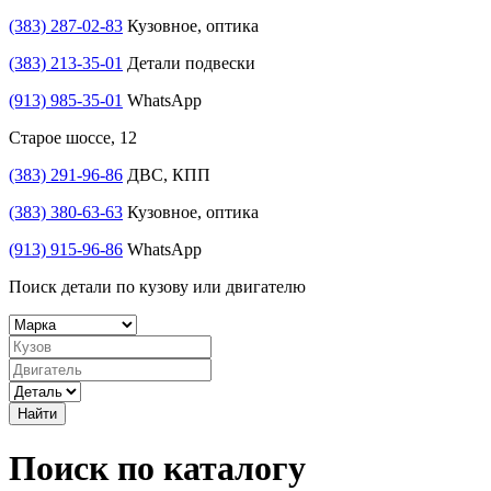
(383) 287-02-83
Кузовное, оптика
(383) 213-35-01
Детали подвески
(913) 985-35-01
WhatsApp
Старое шоссе, 12
(383) 291-96-86
ДВС, КПП
(383) 380-63-63
Кузовное, оптика
(913) 915-96-86
WhatsApp
Поиск детали по кузову или двигателю
Найти
Поиск по каталогу