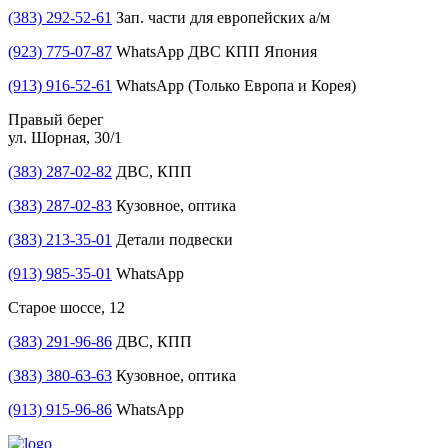
(383) 292-52-61
Зап. части для европейских а/м
(923) 775-07-87
WhatsApp ДВС КПП Япония
(913) 916-52-61
WhatsApp (Только Европа и Корея)
Правый берег
ул. Шорная, 30/1
(383) 287-02-82
ДВС, КПП
(383) 287-02-83
Кузовное, оптика
(383) 213-35-01
Детали подвески
(913) 985-35-01
WhatsApp
Старое шоссе, 12
(383) 291-96-86
ДВС, КПП
(383) 380-63-63
Кузовное, оптика
(913) 915-96-86
WhatsApp