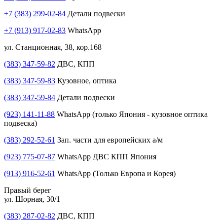
+7 (383) 299-02-84
Детали подвески
+7 (913) 917-02-83
WhatsApp
ул. Станционная, 38, кор.168
(383) 347-59-82
ДВС, КПП
(383) 347-59-83
Кузовное, оптика
(383) 347-59-84
Детали подвески
(923) 141-11-88
WhatsApp (только Япония - кузовное оптика
подвеска)
(383) 292-52-61
Зап. части для европейских а/м
(923) 775-07-87
WhatsApp ДВС КПП Япония
(913) 916-52-61
WhatsApp (Только Европа и Корея)
Правый берег
ул. Шорная, 30/1
(383) 287-02-82
ДВС, КПП