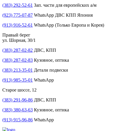
(383) 292-52-61
Зап. части для европейских а/м
(923) 775-07-87
WhatsApp ДВС КПП Япония
(913) 916-52-61
WhatsApp (Только Европа и Корея)
Правый берег
ул. Шорная, 30/1
(383) 287-02-82
ДВС, КПП
(383) 287-02-83
Кузовное, оптика
(383) 213-35-01
Детали подвески
(913) 985-35-01
WhatsApp
Старое шоссе, 12
(383) 291-96-86
ДВС, КПП
(383) 380-63-63
Кузовное, оптика
(913) 915-96-86
WhatsApp