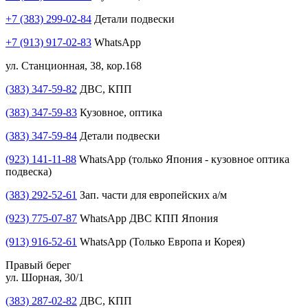
+7 (383) 299-02-84
Детали подвески
+7 (913) 917-02-83
WhatsApp
ул. Станционная, 38, кор.168
(383) 347-59-82
ДВС, КПП
(383) 347-59-83
Кузовное, оптика
(383) 347-59-84
Детали подвески
(923) 141-11-88
WhatsApp (только Япония - кузовное оптика
подвеска)
(383) 292-52-61
Зап. части для европейских а/м
(923) 775-07-87
WhatsApp ДВС КПП Япония
(913) 916-52-61
WhatsApp (Только Европа и Корея)
Правый берег
ул. Шорная, 30/1
(383) 287-02-82
ДВС, КПП