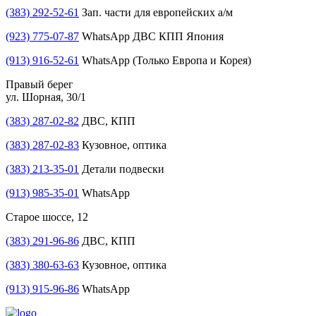
(383) 292-52-61
Зап. части для европейских а/м
(923) 775-07-87
WhatsApp ДВС КПП Япония
(913) 916-52-61
WhatsApp (Только Европа и Корея)
Правый берег
ул. Шорная, 30/1
(383) 287-02-82
ДВС, КПП
(383) 287-02-83
Кузовное, оптика
(383) 213-35-01
Детали подвески
(913) 985-35-01
WhatsApp
Старое шоссе, 12
(383) 291-96-86
ДВС, КПП
(383) 380-63-63
Кузовное, оптика
(913) 915-96-86
WhatsApp