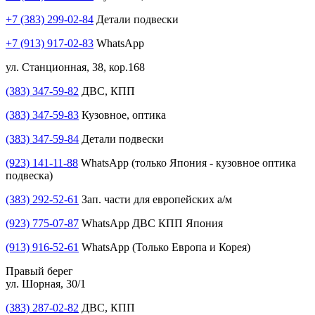
+7 (383) 299-02-84
Детали подвески
+7 (913) 917-02-83
WhatsApp
ул. Станционная, 38, кор.168
(383) 347-59-82
ДВС, КПП
(383) 347-59-83
Кузовное, оптика
(383) 347-59-84
Детали подвески
(923) 141-11-88
WhatsApp (только Япония - кузовное оптика
подвеска)
(383) 292-52-61
Зап. части для европейских а/м
(923) 775-07-87
WhatsApp ДВС КПП Япония
(913) 916-52-61
WhatsApp (Только Европа и Корея)
Правый берег
ул. Шорная, 30/1
(383) 287-02-82
ДВС, КПП