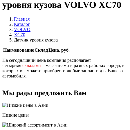
уровня кузова VOLVO XC70
Главная
Каталог
VOLVO
XC70
Датчик уровня кузова
Наименование
Склад
Цена, руб.
На сегодняшний день компания располагает
четырьмя
складами
– магазинами в разных районах города, в
которых вы можете приобрести любые запчасти для Вашего
автомобиля.
Мы рады предложить Вам
Низкие цены