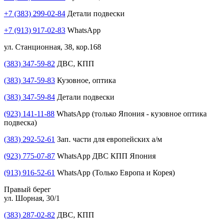
+7 (383) 299-02-84
Детали подвески
+7 (913) 917-02-83
WhatsApp
ул. Станционная, 38, кор.168
(383) 347-59-82
ДВС, КПП
(383) 347-59-83
Кузовное, оптика
(383) 347-59-84
Детали подвески
(923) 141-11-88
WhatsApp (только Япония - кузовное оптика
подвеска)
(383) 292-52-61
Зап. части для европейских а/м
(923) 775-07-87
WhatsApp ДВС КПП Япония
(913) 916-52-61
WhatsApp (Только Европа и Корея)
Правый берег
ул. Шорная, 30/1
(383) 287-02-82
ДВС, КПП