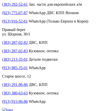
(383) 292-52-61
Зап. части для европейских а/м
(923) 775-07-87
WhatsApp ДВС КПП Япония
(913) 916-52-61
WhatsApp (Только Европа и Корея)
Правый берег
ул. Шорная, 30/1
(383) 287-02-82
ДВС, КПП
(383) 287-02-83
Кузовное, оптика
(383) 213-35-01
Детали подвески
(913) 985-35-01
WhatsApp
Старое шоссе, 12
(383) 291-96-86
ДВС, КПП
(383) 380-63-63
Кузовное, оптика
(913) 915-96-86
WhatsApp