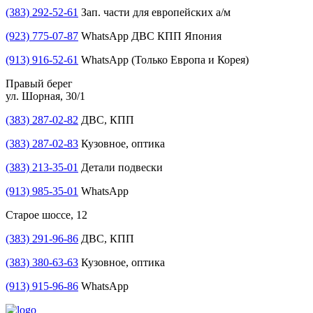
(383) 292-52-61
Зап. части для европейских а/м
(923) 775-07-87
WhatsApp ДВС КПП Япония
(913) 916-52-61
WhatsApp (Только Европа и Корея)
Правый берег
ул. Шорная, 30/1
(383) 287-02-82
ДВС, КПП
(383) 287-02-83
Кузовное, оптика
(383) 213-35-01
Детали подвески
(913) 985-35-01
WhatsApp
Старое шоссе, 12
(383) 291-96-86
ДВС, КПП
(383) 380-63-63
Кузовное, оптика
(913) 915-96-86
WhatsApp