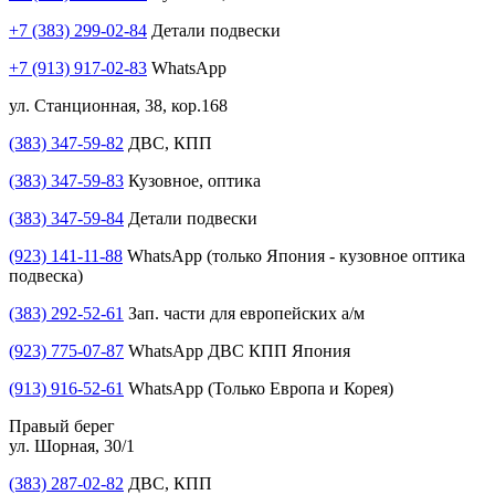
+7 (383) 299-02-84
Детали подвески
+7 (913) 917-02-83
WhatsApp
ул. Станционная, 38, кор.168
(383) 347-59-82
ДВС, КПП
(383) 347-59-83
Кузовное, оптика
(383) 347-59-84
Детали подвески
(923) 141-11-88
WhatsApp (только Япония - кузовное оптика
подвеска)
(383) 292-52-61
Зап. части для европейских а/м
(923) 775-07-87
WhatsApp ДВС КПП Япония
(913) 916-52-61
WhatsApp (Только Европа и Корея)
Правый берег
ул. Шорная, 30/1
(383) 287-02-82
ДВС, КПП