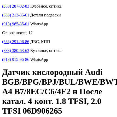
(383) 287-02-83
Кузовное, оптика
(383) 213-35-01
Детали подвески
(913) 985-35-01
WhatsApp
Старое шоссе, 12
(383) 291-96-86
ДВС, КПП
(383) 380-63-63
Кузовное, оптика
(913) 915-96-86
WhatsApp
Датчик кислородный Audi
BGB/BPG/BPJ/BUL/BWE/BW
A4 B7/8EC/C6/4F2 н После
катал. 4 конт. 1.8 TFSI, 2.0
TFSI 06D906265