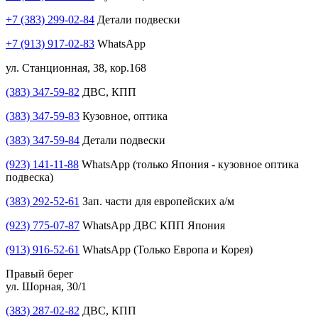
+7 (383) 299-02-84
Детали подвески
+7 (913) 917-02-83
WhatsApp
ул. Станционная, 38, кор.168
(383) 347-59-82
ДВС, КПП
(383) 347-59-83
Кузовное, оптика
(383) 347-59-84
Детали подвески
(923) 141-11-88
WhatsApp (только Япония - кузовное оптика
подвеска)
(383) 292-52-61
Зап. части для европейских а/м
(923) 775-07-87
WhatsApp ДВС КПП Япония
(913) 916-52-61
WhatsApp (Только Европа и Корея)
Правый берег
ул. Шорная, 30/1
(383) 287-02-82
ДВС, КПП