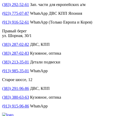
(383) 292-52-61
Зап. части для европейских а/м
(923) 775-07-87
WhatsApp ДВС КПП Япония
(913) 916-52-61
WhatsApp (Только Европа и Корея)
Правый берег
ул. Шорная, 30/1
(383) 287-02-82
ДВС, КПП
(383) 287-02-83
Кузовное, оптика
(383) 213-35-01
Детали подвески
(913) 985-35-01
WhatsApp
Старое шоссе, 12
(383) 291-96-86
ДВС, КПП
(383) 380-63-63
Кузовное, оптика
(913) 915-96-86
WhatsApp