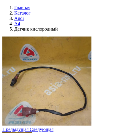
Главная
Каталог
Audi
A4
Датчик кислородный
Предыдущая
Следующая