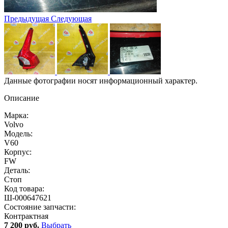
Предыдущая
Следующая
Данные фотографии носят информационный характер.
Описание
Марка:
Volvo
Модель:
V60
Корпус:
FW
Деталь:
Стоп
Код товара:
Ш-000647621
Состояние запчасти:
Контрактная
7 200 руб.
Выбрать