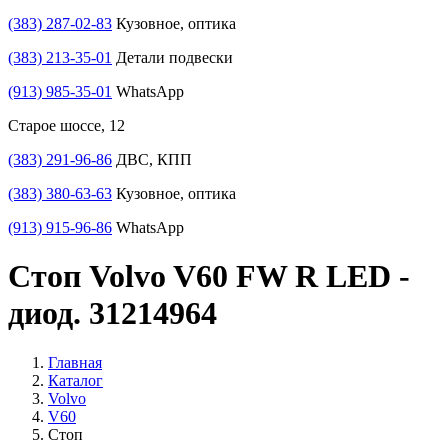
(383) 287-02-83
Кузовное, оптика
(383) 213-35-01
Детали подвески
(913) 985-35-01
WhatsApp
Старое шоссе, 12
(383) 291-96-86
ДВС, КПП
(383) 380-63-63
Кузовное, оптика
(913) 915-96-86
WhatsApp
Стоп Volvo V60 FW R LED -
диод. 31214964
Главная
Каталог
Volvo
V60
Стоп