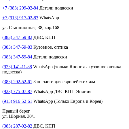
+7 (383) 299-02-84
Детали подвески
+7 (913) 917-02-83
WhatsApp
ул. Станционная, 38, кор.168
(383) 347-59-82
ДВС, КПП
(383) 347-59-83
Кузовное, оптика
(383) 347-59-84
Детали подвески
(923) 141-11-88
WhatsApp (только Япония - кузовное оптика
подвеска)
(383) 292-52-61
Зап. части для европейских а/м
(923) 775-07-87
WhatsApp ДВС КПП Япония
(913) 916-52-61
WhatsApp (Только Европа и Корея)
Правый берег
ул. Шорная, 30/1
(383) 287-02-82
ДВС, КПП