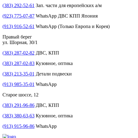
(383) 292-52-61
Зап. части для европейских а/м
(923) 775-07-87
WhatsApp ДВС КПП Япония
(913) 916-52-61
WhatsApp (Только Европа и Корея)
Правый берег
ул. Шорная, 30/1
(383) 287-02-82
ДВС, КПП
(383) 287-02-83
Кузовное, оптика
(383) 213-35-01
Детали подвески
(913) 985-35-01
WhatsApp
Старое шоссе, 12
(383) 291-96-86
ДВС, КПП
(383) 380-63-63
Кузовное, оптика
(913) 915-96-86
WhatsApp