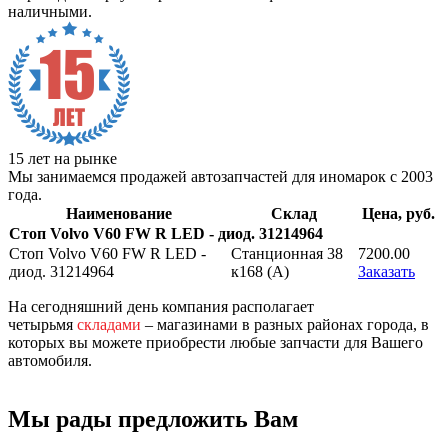
наличными.
15 лет на рынке
Мы занимаемся продажей автозапчастей для иномарок с 2003
года.
Наименование
Склад
Цена, руб.
Стоп Volvo V60 FW R LED - диод. 31214964
Стоп Volvo V60 FW R LED -
Станционная 38
7200.00
диод. 31214964
к168 (A)
Заказать
На сегодняшний день компания располагает
четырьмя
складами
– магазинами в разных районах города, в
которых вы можете приобрести любые запчасти для Вашего
автомобиля.
Мы рады предложить Вам