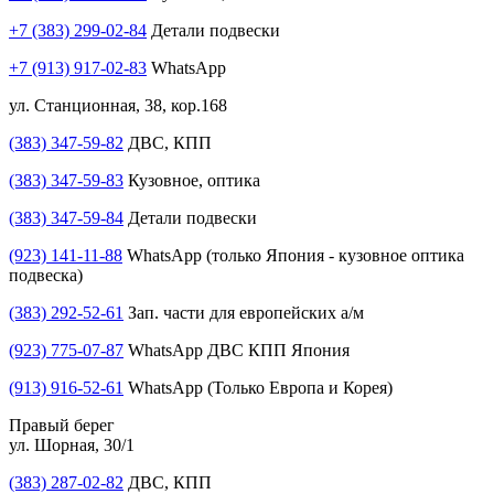
+7 (383) 299-02-84
Детали подвески
+7 (913) 917-02-83
WhatsApp
ул. Станционная, 38, кор.168
(383) 347-59-82
ДВС, КПП
(383) 347-59-83
Кузовное, оптика
(383) 347-59-84
Детали подвески
(923) 141-11-88
WhatsApp (только Япония - кузовное оптика
подвеска)
(383) 292-52-61
Зап. части для европейских а/м
(923) 775-07-87
WhatsApp ДВС КПП Япония
(913) 916-52-61
WhatsApp (Только Европа и Корея)
Правый берег
ул. Шорная, 30/1
(383) 287-02-82
ДВС, КПП