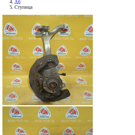
A6
Ступица