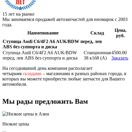
15 лет на рынке
Мы занимаемся продажей автозапчастей для иномарок с 2003
года.
Цена,
Наименование
Склад
руб.
Ступица Audi C6/4F2 A6 AUK/BDW перед, лев
ABS без суппорта и диска
Ступица Audi C6/4F2 A6 AUK/BDW
Станционная
4500.00
перед, лев ABS без суппорта и диска
38 к168 (A)
Заказать
На сегодняшний день компания располагает
четырьмя
складами
– магазинами в разных районах города, в
которых вы можете приобрести любые запчасти для Вашего
автомобиля.
Мы рады предложить Вам
Низкие цены