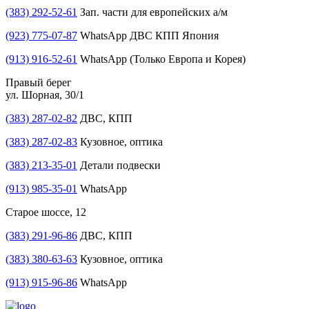
(383) 292-52-61
Зап. части для европейских а/м
(923) 775-07-87
WhatsApp ДВС КПП Япония
(913) 916-52-61
WhatsApp (Только Европа и Корея)
Правый берег
ул. Шорная, 30/1
(383) 287-02-82
ДВС, КПП
(383) 287-02-83
Кузовное, оптика
(383) 213-35-01
Детали подвески
(913) 985-35-01
WhatsApp
Старое шоссе, 12
(383) 291-96-86
ДВС, КПП
(383) 380-63-63
Кузовное, оптика
(913) 915-96-86
WhatsApp