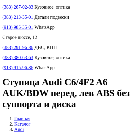
(383) 287-02-83
Кузовное, оптика
(383) 213-35-01
Детали подвески
(913) 985-35-01
WhatsApp
Старое шоссе, 12
(383) 291-96-86
ДВС, КПП
(383) 380-63-63
Кузовное, оптика
(913) 915-96-86
WhatsApp
Ступица Audi C6/4F2 A6
AUK/BDW перед, лев ABS без
суппорта и диска
Главная
Каталог
Audi