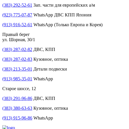
(383) 292-52-61
Зап. части для европейских а/м
(923) 775-07-87
WhatsApp ДВС КПП Япония
(913) 916-52-61
WhatsApp (Только Европа и Корея)
Правый берег
ул. Шорная, 30/1
(383) 287-02-82
ДВС, КПП
(383) 287-02-83
Кузовное, оптика
(383) 213-35-01
Детали подвески
(913) 985-35-01
WhatsApp
Старое шоссе, 12
(383) 291-96-86
ДВС, КПП
(383) 380-63-63
Кузовное, оптика
(913) 915-96-86
WhatsApp