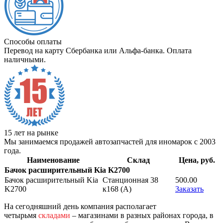
Способы оплаты
Перевод на карту Сбербанка или Альфа-банка. Оплата
наличными.
15 лет на рынке
Мы занимаемся продажей автозапчастей для иномарок с 2003
года.
Наименование
Склад
Цена, руб.
Бачок расширительный Kia K2700
Бачок расширительный Kia
Станционная 38
500.00
K2700
к168 (A)
Заказать
На сегодняшний день компания располагает
четырьмя
складами
– магазинами в разных районах города, в