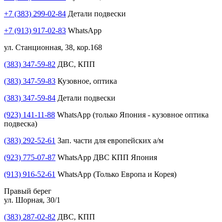
+7 (383) 299-02-84
Детали подвески
+7 (913) 917-02-83
WhatsApp
ул. Станционная, 38, кор.168
(383) 347-59-82
ДВС, КПП
(383) 347-59-83
Кузовное, оптика
(383) 347-59-84
Детали подвески
(923) 141-11-88
WhatsApp (только Япония - кузовное оптика
подвеска)
(383) 292-52-61
Зап. части для европейских а/м
(923) 775-07-87
WhatsApp ДВС КПП Япония
(913) 916-52-61
WhatsApp (Только Европа и Корея)
Правый берег
ул. Шорная, 30/1
(383) 287-02-82
ДВС, КПП