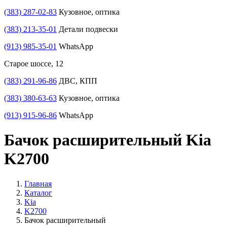
(383) 287-02-83
Кузовное, оптика
(383) 213-35-01
Детали подвески
(913) 985-35-01
WhatsApp
Старое шоссе, 12
(383) 291-96-86
ДВС, КПП
(383) 380-63-63
Кузовное, оптика
(913) 915-96-86
WhatsApp
Бачок расширительный Kia
K2700
Главная
Каталог
Kia
K2700
Бачок расширительный