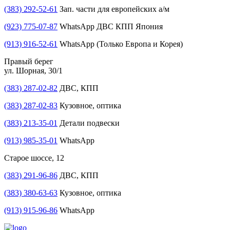
(383) 292-52-61
Зап. части для европейских а/м
(923) 775-07-87
WhatsApp ДВС КПП Япония
(913) 916-52-61
WhatsApp (Только Европа и Корея)
Правый берег
ул. Шорная, 30/1
(383) 287-02-82
ДВС, КПП
(383) 287-02-83
Кузовное, оптика
(383) 213-35-01
Детали подвески
(913) 985-35-01
WhatsApp
Старое шоссе, 12
(383) 291-96-86
ДВС, КПП
(383) 380-63-63
Кузовное, оптика
(913) 915-96-86
WhatsApp