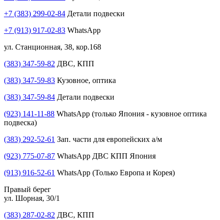
+7 (383) 299-02-84
Детали подвески
+7 (913) 917-02-83
WhatsApp
ул. Станционная, 38, кор.168
(383) 347-59-82
ДВС, КПП
(383) 347-59-83
Кузовное, оптика
(383) 347-59-84
Детали подвески
(923) 141-11-88
WhatsApp (только Япония - кузовное оптика
подвеска)
(383) 292-52-61
Зап. части для европейских а/м
(923) 775-07-87
WhatsApp ДВС КПП Япония
(913) 916-52-61
WhatsApp (Только Европа и Корея)
Правый берег
ул. Шорная, 30/1
(383) 287-02-82
ДВС, КПП