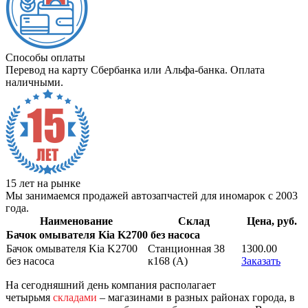
Способы оплаты
Перевод на карту Сбербанка или Альфа-банка. Оплата
наличными.
15 лет на рынке
Мы занимаемся продажей автозапчастей для иномарок с 2003
года.
Наименование
Склад
Цена, руб.
Бачок омывателя Kia K2700 без насоса
Бачок омывателя Kia K2700
Станционная 38
1300.00
без насоса
к168 (A)
Заказать
На сегодняшний день компания располагает
четырьмя
складами
– магазинами в разных районах города, в