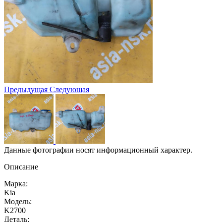
Предыдущая
Следующая
Данные фотографии носят информационный характер.
Описание
Марка:
Kia
Модель:
K2700
Деталь: