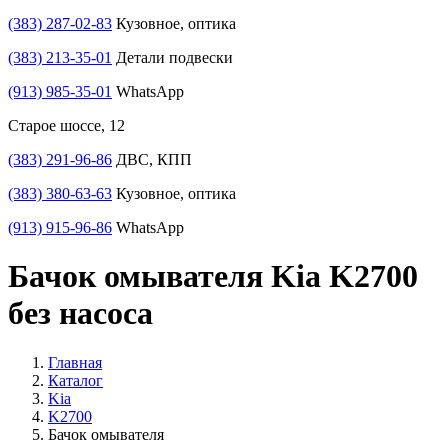
(383) 287-02-83
Кузовное, оптика
(383) 213-35-01
Детали подвески
(913) 985-35-01
WhatsApp
Старое шоссе, 12
(383) 291-96-86
ДВС, КПП
(383) 380-63-63
Кузовное, оптика
(913) 915-96-86
WhatsApp
Бачок омывателя Kia K2700
без насоса
Главная
Каталог
Kia
K2700
Бачок омывателя