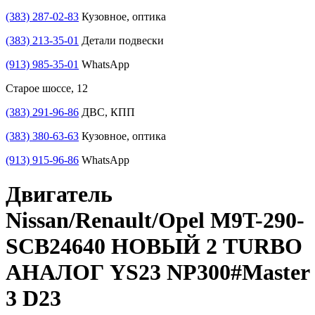
(383) 287-02-83
Кузовное, оптика
(383) 213-35-01
Детали подвески
(913) 985-35-01
WhatsApp
Старое шоссе, 12
(383) 291-96-86
ДВС, КПП
(383) 380-63-63
Кузовное, оптика
(913) 915-96-86
WhatsApp
Двигатель
Nissan/Renault/Opel M9T-290-
SCB24640 НОВЫЙ 2 TURBO
АНАЛОГ YS23 NP300#Master
3 D23