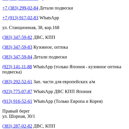
+7 (383) 299-02-84
Детали подвески
+7 (913) 917-02-83
WhatsApp
ул. Станционная, 38, кор.168
(383) 347-59-82
ДВС, КПП
(383) 347-59-83
Кузовное, оптика
(383) 347-59-84
Детали подвески
(923) 141-11-88
WhatsApp (только Япония - кузовное оптика
подвеска)
(383) 292-52-61
Зап. части для европейских а/м
(923) 775-07-87
WhatsApp ДВС КПП Япония
(913) 916-52-61
WhatsApp (Только Европа и Корея)
Правый берег
ул. Шорная, 30/1
(383) 287-02-82
ДВС, КПП