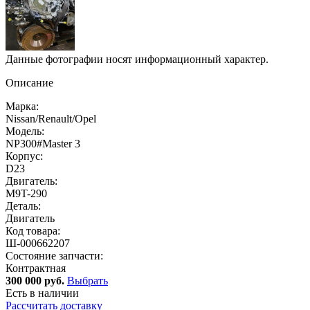
Данные фотографии носят информационный характер.
Описание
Марка:
Nissan/Renault/Opel
Модель:
NP300#Master 3
Корпус:
D23
Двигатель:
M9T-290
Деталь:
Двигатель
Код товара:
Ш-000662207
Состояние запчасти:
Контрактная
300 000 руб.
Выбрать
Есть в наличии
Рассчитать доставку