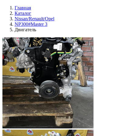
Главная
Каталог
Nissan/Renault/Opel
NP300#Master 3
Двигатель