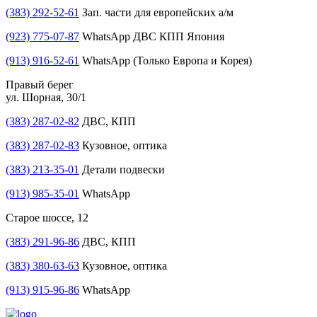
(383) 292-52-61
Зап. части для европейских а/м
(923) 775-07-87
WhatsApp ДВС КПП Япония
(913) 916-52-61
WhatsApp (Только Европа и Корея)
Правый берег
ул. Шорная, 30/1
(383) 287-02-82
ДВС, КПП
(383) 287-02-83
Кузовное, оптика
(383) 213-35-01
Детали подвески
(913) 985-35-01
WhatsApp
Старое шоссе, 12
(383) 291-96-86
ДВС, КПП
(383) 380-63-63
Кузовное, оптика
(913) 915-96-86
WhatsApp