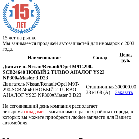
15 лет на рынке
Мы занимаемся продажей автозапчастей для иномарок с 2003
года.
Цена,
Наименование
Склад
руб.
Двигатель Nissan/Renault/Opel M9T-290-
SCB24640 НОВЫЙ 2 TURBO АНАЛОГ YS23
NP300#Master 3 D23
Двигатель Nissan/Renault/Opel M9T-
Станционная
300000.00
290-SCB24640 НОВЫЙ 2 TURBO
38 к168 (A)
Заказать
АНАЛОГ YS23 NP300#Master 3 D23
На сегодняшний день компания располагает
четырьмя
складами
– магазинами в разных районах города, в
которых вы можете приобрести любые запчасти для Вашего
автомобиля.