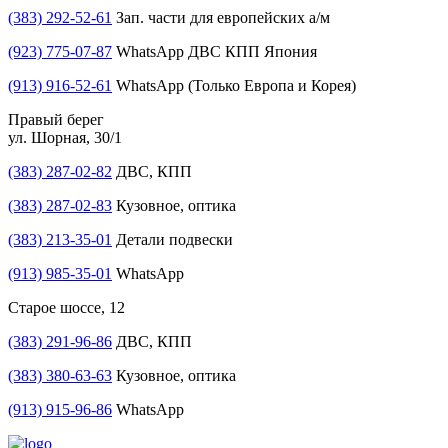
(383) 292-52-61
Зап. части для европейских а/м
(923) 775-07-87
WhatsApp ДВС КПП Япония
(913) 916-52-61
WhatsApp (Только Европа и Корея)
Правый берег
ул. Шорная, 30/1
(383) 287-02-82
ДВС, КПП
(383) 287-02-83
Кузовное, оптика
(383) 213-35-01
Детали подвески
(913) 985-35-01
WhatsApp
Старое шоссе, 12
(383) 291-96-86
ДВС, КПП
(383) 380-63-63
Кузовное, оптика
(913) 915-96-86
WhatsApp