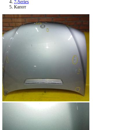
7-Series
Капот