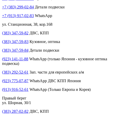
+7 (383) 299-02-84
Детали подвески
+7 (913) 917-02-83
WhatsApp
ул. Станционная, 38, кор.168
(383) 347-59-82
ДВС, КПП
(383) 347-59-83
Кузовное, оптика
(383) 347-59-84
Детали подвески
(923) 141-11-88
WhatsApp (только Япония - кузовное оптика
подвеска)
(383) 292-52-61
Зап. части для европейских а/м
(923) 775-07-87
WhatsApp ДВС КПП Япония
(913) 916-52-61
WhatsApp (Только Европа и Корея)
Правый берег
ул. Шорная, 30/1
(383) 287-02-82
ДВС, КПП