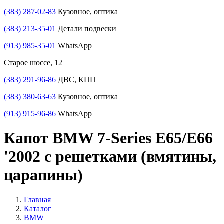
(383) 287-02-83
Кузовное, оптика
(383) 213-35-01
Детали подвески
(913) 985-35-01
WhatsApp
Старое шоссе, 12
(383) 291-96-86
ДВС, КПП
(383) 380-63-63
Кузовное, оптика
(913) 915-96-86
WhatsApp
Капот BMW 7-Series E65/E66
'2002 с решетками (вмятины,
царапины)
Главная
Каталог
BMW