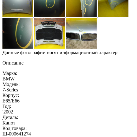
Данные фотографии носят информационный характер.
Описание
Марка:
BMW
Модель:
7-Series
Корпус:
E65/E66
Год:
'2002
Деталь:
Капот
Код товара:
Ш-000641274