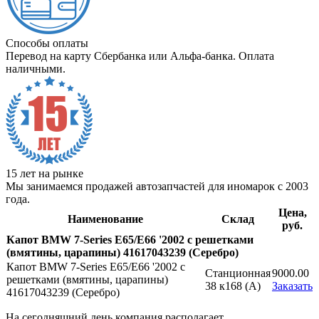
Способы оплаты
Перевод на карту Сбербанка или Альфа-банка. Оплата
наличными.
15 лет на рынке
Мы занимаемся продажей автозапчастей для иномарок с 2003
года.
Цена,
Наименование
Склад
руб.
Капот BMW 7-Series E65/E66 '2002 с решетками
(вмятины, царапины) 41617043239 (Серебро)
Капот BMW 7-Series E65/E66 '2002 с
Станционная
9000.00
решетками (вмятины, царапины)
38 к168 (A)
Заказать
41617043239 (Серебро)
На сегодняшний день компания располагает