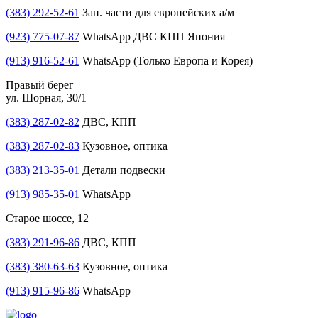
(383) 292-52-61
Зап. части для европейских а/м
(923) 775-07-87
WhatsApp ДВС КПП Япония
(913) 916-52-61
WhatsApp (Только Европа и Корея)
Правый берег
ул. Шорная, 30/1
(383) 287-02-82
ДВС, КПП
(383) 287-02-83
Кузовное, оптика
(383) 213-35-01
Детали подвески
(913) 985-35-01
WhatsApp
Старое шоссе, 12
(383) 291-96-86
ДВС, КПП
(383) 380-63-63
Кузовное, оптика
(913) 915-96-86
WhatsApp