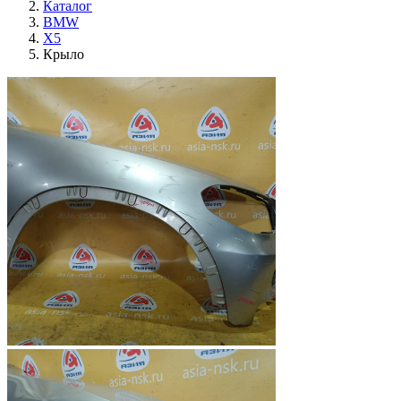
Каталог
BMW
X5
Крыло