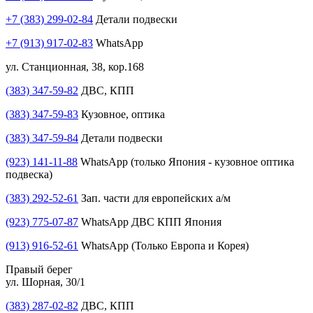
+7 (383) 299-02-84
Детали подвески
+7 (913) 917-02-83
WhatsApp
ул. Станционная, 38, кор.168
(383) 347-59-82
ДВС, КПП
(383) 347-59-83
Кузовное, оптика
(383) 347-59-84
Детали подвески
(923) 141-11-88
WhatsApp (только Япония - кузовное оптика
подвеска)
(383) 292-52-61
Зап. части для европейских а/м
(923) 775-07-87
WhatsApp ДВС КПП Япония
(913) 916-52-61
WhatsApp (Только Европа и Корея)
Правый берег
ул. Шорная, 30/1
(383) 287-02-82
ДВС, КПП