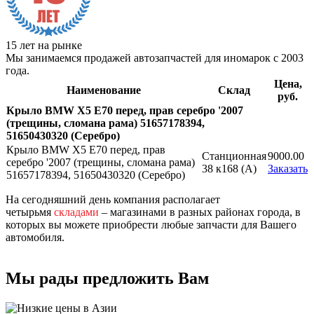
15 лет на рынке
Мы занимаемся продажей автозапчастей для иномарок с 2003
года.
Цена,
Наименование
Склад
руб.
Крыло BMW X5 E70 перед, прав серебро '2007
(трещины, сломана рама) 51657178394,
51650430320 (Серебро)
Крыло BMW X5 E70 перед, прав
Станционная
9000.00
серебро '2007 (трещины, сломана рама)
38 к168 (A)
Заказать
51657178394, 51650430320 (Серебро)
На сегодняшний день компания располагает
четырьмя
складами
– магазинами в разных районах города, в
которых вы можете приобрести любые запчасти для Вашего
автомобиля.
Мы рады предложить Вам