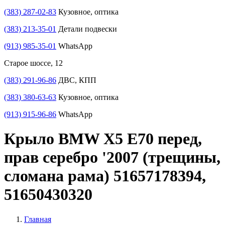
(383) 287-02-83
Кузовное, оптика
(383) 213-35-01
Детали подвески
(913) 985-35-01
WhatsApp
Старое шоссе, 12
(383) 291-96-86
ДВС, КПП
(383) 380-63-63
Кузовное, оптика
(913) 915-96-86
WhatsApp
Крыло BMW X5 E70 перед,
прав серебро '2007 (трещины,
сломана рама) 51657178394,
51650430320
Главная