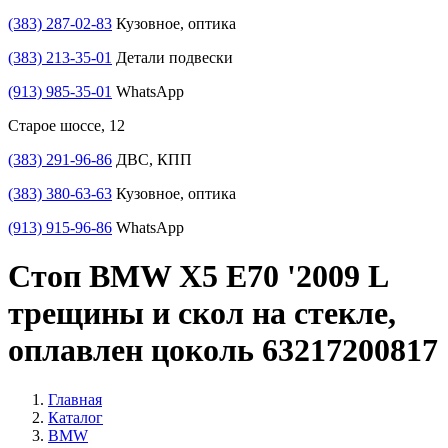
(383) 287-02-83
Кузовное, оптика
(383) 213-35-01
Детали подвески
(913) 985-35-01
WhatsApp
Старое шоссе, 12
(383) 291-96-86
ДВС, КПП
(383) 380-63-63
Кузовное, оптика
(913) 915-96-86
WhatsApp
Стоп BMW X5 E70 '2009 L
трещины и скол на стекле,
оплавлен цоколь 63217200817
Главная
Каталог
BMW