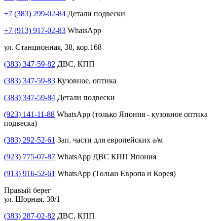
+7 (383) 299-02-84
Детали подвески
+7 (913) 917-02-83
WhatsApp
ул. Станционная, 38, кор.168
(383) 347-59-82
ДВС, КПП
(383) 347-59-83
Кузовное, оптика
(383) 347-59-84
Детали подвески
(923) 141-11-88
WhatsApp (только Япония - кузовное оптика
подвеска)
(383) 292-52-61
Зап. части для европейских а/м
(923) 775-07-87
WhatsApp ДВС КПП Япония
(913) 916-52-61
WhatsApp (Только Европа и Корея)
Правый берег
ул. Шорная, 30/1
(383) 287-02-82
ДВС, КПП