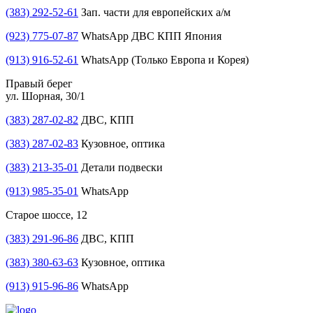
(383) 292-52-61
Зап. части для европейских а/м
(923) 775-07-87
WhatsApp ДВС КПП Япония
(913) 916-52-61
WhatsApp (Только Европа и Корея)
Правый берег
ул. Шорная, 30/1
(383) 287-02-82
ДВС, КПП
(383) 287-02-83
Кузовное, оптика
(383) 213-35-01
Детали подвески
(913) 985-35-01
WhatsApp
Старое шоссе, 12
(383) 291-96-86
ДВС, КПП
(383) 380-63-63
Кузовное, оптика
(913) 915-96-86
WhatsApp