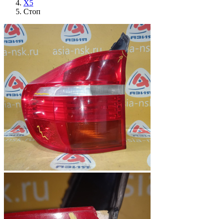
X5
Стоп