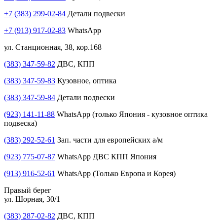
+7 (383) 299-02-84
Детали подвески
+7 (913) 917-02-83
WhatsApp
ул. Станционная, 38, кор.168
(383) 347-59-82
ДВС, КПП
(383) 347-59-83
Кузовное, оптика
(383) 347-59-84
Детали подвески
(923) 141-11-88
WhatsApp (только Япония - кузовное оптика
подвеска)
(383) 292-52-61
Зап. части для европейских а/м
(923) 775-07-87
WhatsApp ДВС КПП Япония
(913) 916-52-61
WhatsApp (Только Европа и Корея)
Правый берег
ул. Шорная, 30/1
(383) 287-02-82
ДВС, КПП