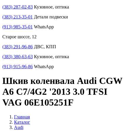
(383) 287-02-83
Кузовное, оптика
(383) 213-35-01
Детали подвески
(913) 985-35-01
WhatsApp
Старое шоссе, 12
(383) 291-96-86
ДВС, КПП
(383) 380-63-63
Кузовное, оптика
(913) 915-96-86
WhatsApp
Шкив коленвала Audi CGW
A6 C7/4G2 '2013 3.0 TFSI
VAG 06E105251F
Главная
Каталог
Audi