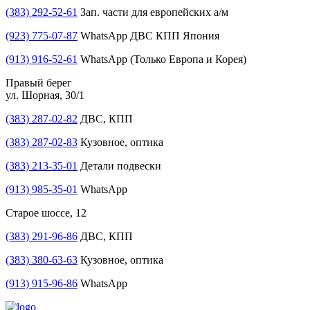
(383) 292-52-61
Зап. части для европейских а/м
(923) 775-07-87
WhatsApp ДВС КПП Япония
(913) 916-52-61
WhatsApp (Только Европа и Корея)
Правый берег
ул. Шорная, 30/1
(383) 287-02-82
ДВС, КПП
(383) 287-02-83
Кузовное, оптика
(383) 213-35-01
Детали подвески
(913) 985-35-01
WhatsApp
Старое шоссе, 12
(383) 291-96-86
ДВС, КПП
(383) 380-63-63
Кузовное, оптика
(913) 915-96-86
WhatsApp