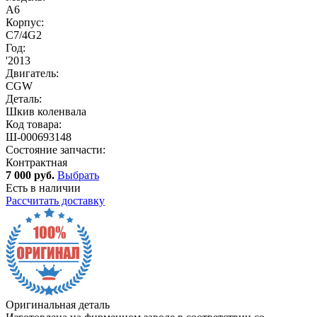
A6
Корпус:
C7/4G2
Год:
'2013
Двигатель:
CGW
Деталь:
Шкив коленвала
Код товара:
Ш-000693148
Состояние запчасти:
Контрактная
7 000 руб.
Выбрать
Есть в наличии
Рассчитать доставку
Оригинальная деталь