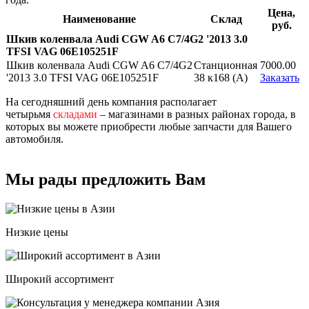
Цена,
Наименование
Склад
руб.
Шкив коленвала Audi CGW A6 C7/4G2 '2013 3.0
TFSI VAG 06E105251F
Шкив коленвала Audi CGW A6 C7/4G2
Станционная
7000.00
'2013 3.0 TFSI VAG 06E105251F
38 к168 (A)
Заказать
На сегодняшний день компания располагает
четырьмя
складами
– магазинами в разных районах города, в
которых вы можете приобрести любые запчасти для Вашего
автомобиля.
Мы рады предложить Вам
Низкие цены
Широкий ассортимент