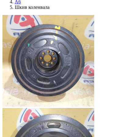
A6
Шкив коленвала