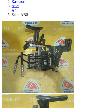
Каталог
Audi
A4
Блок ABS