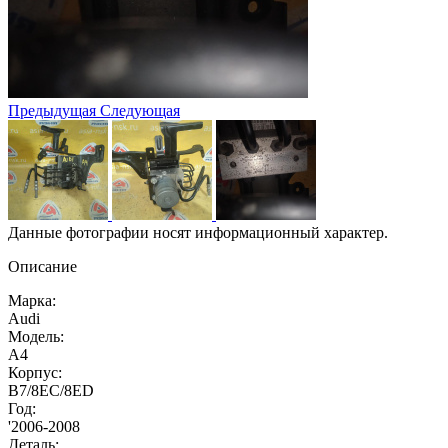
Предыдущая
Следующая
Данные фотографии носят информационный характер.
Описание
Марка:
Audi
Модель:
A4
Корпус:
B7/8EC/8ED
Год:
'2006-2008
Деталь: