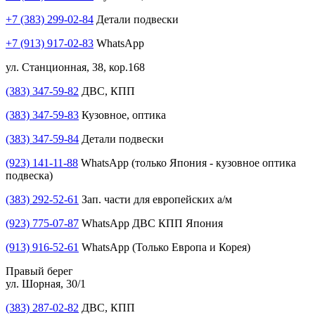
+7 (383) 299-02-84
Детали подвески
+7 (913) 917-02-83
WhatsApp
ул. Станционная, 38, кор.168
(383) 347-59-82
ДВС, КПП
(383) 347-59-83
Кузовное, оптика
(383) 347-59-84
Детали подвески
(923) 141-11-88
WhatsApp (только Япония - кузовное оптика
подвеска)
(383) 292-52-61
Зап. части для европейских а/м
(923) 775-07-87
WhatsApp ДВС КПП Япония
(913) 916-52-61
WhatsApp (Только Европа и Корея)
Правый берег
ул. Шорная, 30/1
(383) 287-02-82
ДВС, КПП