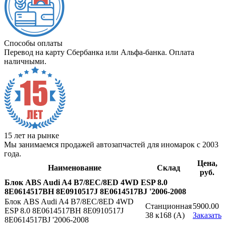
Способы оплаты
Перевод на карту Сбербанка или Альфа-банка. Оплата
наличными.
15 лет на рынке
Мы занимаемся продажей автозапчастей для иномарок с 2003
года.
Цена,
Наименование
Склад
руб.
Блок ABS Audi A4 B7/8EC/8ED 4WD ESP 8.0
8E0614517BH 8E0910517J 8E0614517BJ '2006-2008
Блок ABS Audi A4 B7/8EC/8ED 4WD
Станционная
5900.00
ESP 8.0 8E0614517BH 8E0910517J
38 к168 (A)
Заказать
8E0614517BJ '2006-2008