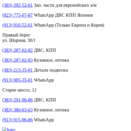
(383) 292-52-61
Зап. части для европейских а/м
(923) 775-07-87
WhatsApp ДВС КПП Япония
(913) 916-52-61
WhatsApp (Только Европа и Корея)
Правый берег
ул. Шорная, 30/1
(383) 287-02-82
ДВС, КПП
(383) 287-02-83
Кузовное, оптика
(383) 213-35-01
Детали подвески
(913) 985-35-01
WhatsApp
Старое шоссе, 12
(383) 291-96-86
ДВС, КПП
(383) 380-63-63
Кузовное, оптика
(913) 915-96-86
WhatsApp