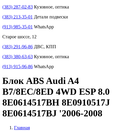
(383) 287-02-83
Кузовное, оптика
(383) 213-35-01
Детали подвески
(913) 985-35-01
WhatsApp
Старое шоссе, 12
(383) 291-96-86
ДВС, КПП
(383) 380-63-63
Кузовное, оптика
(913) 915-96-86
WhatsApp
Блок ABS Audi A4
B7/8EC/8ED 4WD ESP 8.0
8E0614517BH 8E0910517J
8E0614517BJ '2006-2008
Главная