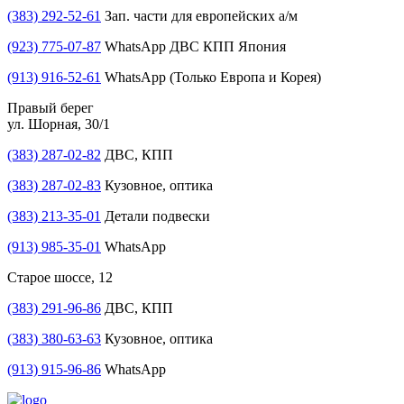
(383) 292-52-61
Зап. части для европейских а/м
(923) 775-07-87
WhatsApp ДВС КПП Япония
(913) 916-52-61
WhatsApp (Только Европа и Корея)
Правый берег
ул. Шорная, 30/1
(383) 287-02-82
ДВС, КПП
(383) 287-02-83
Кузовное, оптика
(383) 213-35-01
Детали подвески
(913) 985-35-01
WhatsApp
Старое шоссе, 12
(383) 291-96-86
ДВС, КПП
(383) 380-63-63
Кузовное, оптика
(913) 915-96-86
WhatsApp