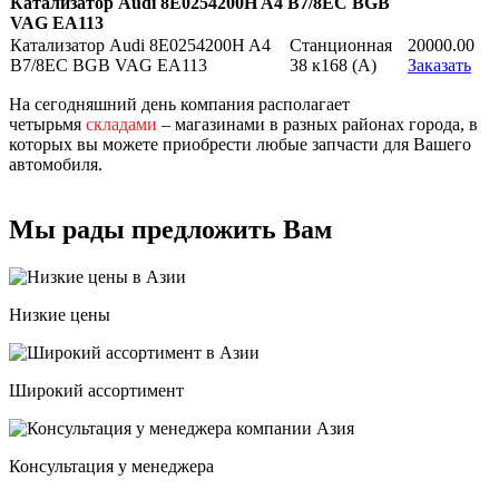
Катализатор Audi 8E0254200H A4 B7/8EC BGB
VAG EA113
Катализатор Audi 8E0254200H A4
Станционная
20000.00
B7/8EC BGB VAG EA113
38 к168 (A)
Заказать
На сегодняшний день компания располагает
четырьмя
складами
– магазинами в разных районах города, в
которых вы можете приобрести любые запчасти для Вашего
автомобиля.
Мы рады предложить Вам
Низкие цены
Широкий ассортимент
Консультация у менеджера