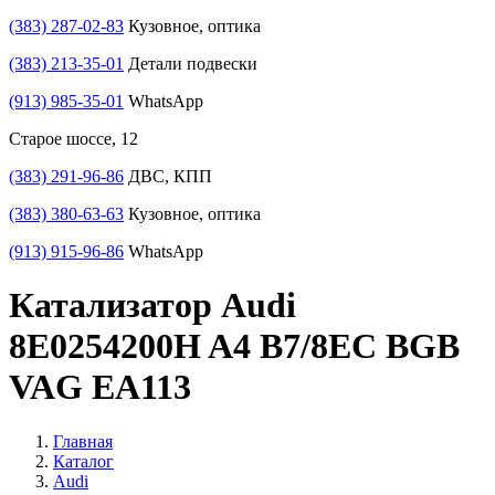
(383) 287-02-83
Кузовное, оптика
(383) 213-35-01
Детали подвески
(913) 985-35-01
WhatsApp
Старое шоссе, 12
(383) 291-96-86
ДВС, КПП
(383) 380-63-63
Кузовное, оптика
(913) 915-96-86
WhatsApp
Катализатор Audi
8E0254200H A4 B7/8EC BGB
VAG EA113
Главная
Каталог
Audi