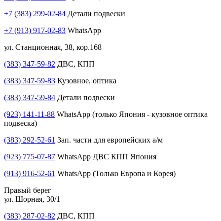
+7 (383) 299-02-84
Детали подвески
+7 (913) 917-02-83
WhatsApp
ул. Станционная, 38, кор.168
(383) 347-59-82
ДВС, КПП
(383) 347-59-83
Кузовное, оптика
(383) 347-59-84
Детали подвески
(923) 141-11-88
WhatsApp (только Япония - кузовное оптика
подвеска)
(383) 292-52-61
Зап. части для европейских а/м
(923) 775-07-87
WhatsApp ДВС КПП Япония
(913) 916-52-61
WhatsApp (Только Европа и Корея)
Правый берег
ул. Шорная, 30/1
(383) 287-02-82
ДВС, КПП