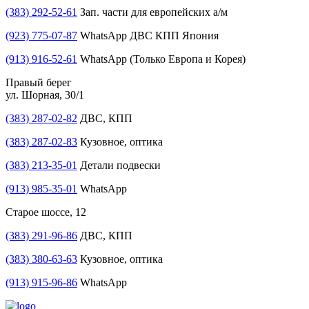
(383) 292-52-61
Зап. части для европейских а/м
(923) 775-07-87
WhatsApp ДВС КПП Япония
(913) 916-52-61
WhatsApp (Только Европа и Корея)
Правый берег
ул. Шорная, 30/1
(383) 287-02-82
ДВС, КПП
(383) 287-02-83
Кузовное, оптика
(383) 213-35-01
Детали подвески
(913) 985-35-01
WhatsApp
Старое шоссе, 12
(383) 291-96-86
ДВС, КПП
(383) 380-63-63
Кузовное, оптика
(913) 915-96-86
WhatsApp