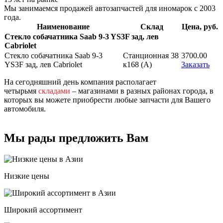
Мы занимаемся продажей автозапчастей для иномарок с 2003
года.
Наименование
Склад
Цена, руб.
Стекло собачатника Saab 9-3 YS3F зад, лев
Cabriolet
Стекло собачатника Saab 9-3
Станционная 38
3700.00
YS3F зад, лев Cabriolet
к168 (A)
Заказать
На сегодняшний день компания располагает
четырьмя
складами
– магазинами в разных районах города, в
которых вы можете приобрести любые запчасти для Вашего
автомобиля.
Мы рады предложить Вам
Низкие цены
Широкий ассортимент