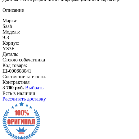
Описание
Марка:
Saab
Модель:
9-3
Корпус:
YS3F
Деталь:
Стекло собачатника
Код товара:
Ш-000608041
Состояние запчасти:
Контрактная
3 700 руб.
Выбрать
Есть в наличии
Рассчитать доставку