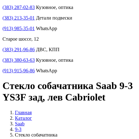
(383) 287-02-83
Кузовное, оптика
(383) 213-35-01
Детали подвески
(913) 985-35-01
WhatsApp
Старое шоссе, 12
(383) 291-96-86
ДВС, КПП
(383) 380-63-63
Кузовное, оптика
(913) 915-96-86
WhatsApp
Стекло собачатника Saab 9-3
YS3F зад, лев Cabriolet
Главная
Каталог
Saab
9-3
Стекло собачатника