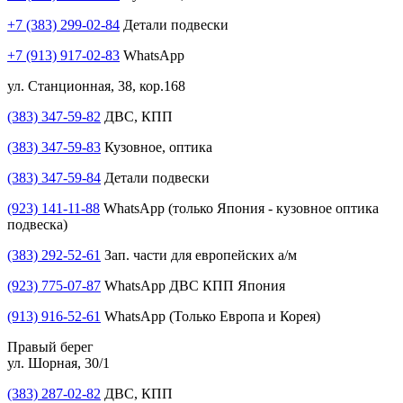
+7 (383) 299-02-84
Детали подвески
+7 (913) 917-02-83
WhatsApp
ул. Станционная, 38, кор.168
(383) 347-59-82
ДВС, КПП
(383) 347-59-83
Кузовное, оптика
(383) 347-59-84
Детали подвески
(923) 141-11-88
WhatsApp (только Япония - кузовное оптика
подвеска)
(383) 292-52-61
Зап. части для европейских а/м
(923) 775-07-87
WhatsApp ДВС КПП Япония
(913) 916-52-61
WhatsApp (Только Европа и Корея)
Правый берег
ул. Шорная, 30/1
(383) 287-02-82
ДВС, КПП