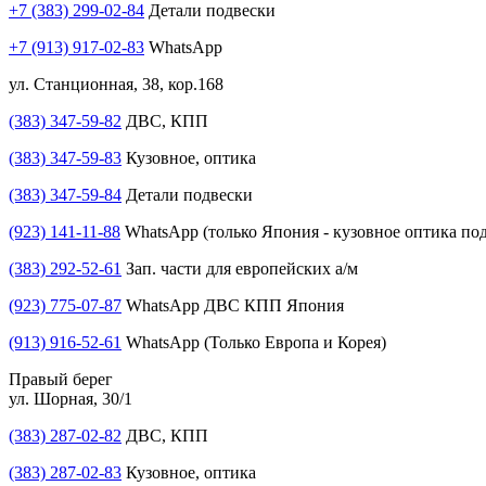
+7 (383) 299-02-84
Детали подвески
+7 (913) 917-02-83
WhatsApp
ул. Станционная, 38, кор.168
(383) 347-59-82
ДВС, КПП
(383) 347-59-83
Кузовное, оптика
(383) 347-59-84
Детали подвески
(923) 141-11-88
WhatsApp (только Япония - кузовное оптика под
(383) 292-52-61
Зап. части для европейских а/м
(923) 775-07-87
WhatsApp ДВС КПП Япония
(913) 916-52-61
WhatsApp (Только Европа и Корея)
Правый берег
ул. Шорная, 30/1
(383) 287-02-82
ДВС, КПП
(383) 287-02-83
Кузовное, оптика