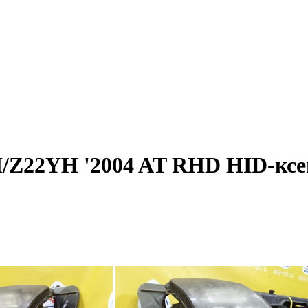
/Z22YH '2004 AT RHD HID-ксе