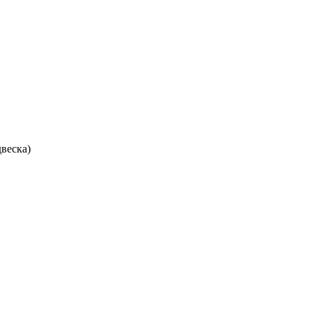
веска)