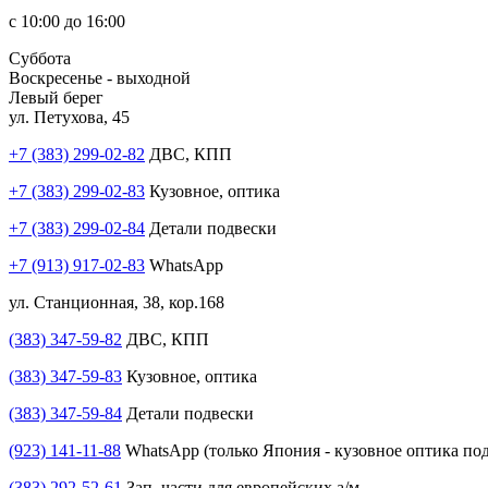
с 10:00 до 16:00
Суббота
Воскресенье - выходной
Левый берег
ул. Петухова, 45
+7 (383) 299-02-82
ДВС, КПП
+7 (383) 299-02-83
Кузовное, оптика
+7 (383) 299-02-84
Детали подвески
+7 (913) 917-02-83
WhatsApp
ул. Станционная, 38, кор.168
(383) 347-59-82
ДВС, КПП
(383) 347-59-83
Кузовное, оптика
(383) 347-59-84
Детали подвески
(923) 141-11-88
WhatsApp (только Япония - кузовное оптика под
(383) 292-52-61
Зап. части для европейских а/м