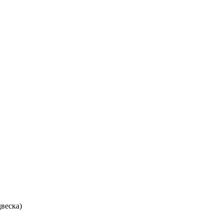
веска)