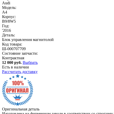
Audi
Модель:
A4
Корпус:
B9/8W5
Год:
'2016
Деталь:
Блок управления магнитолой
Код товара:
Ш-000707709
Состояние запчасти:
Контрактная
12 000 руб.
Выбрать
Есть в наличии
Рассчитать доставку
Оригинальная деталь
Изготовлена на фирменном заводе в соответствии со строгими