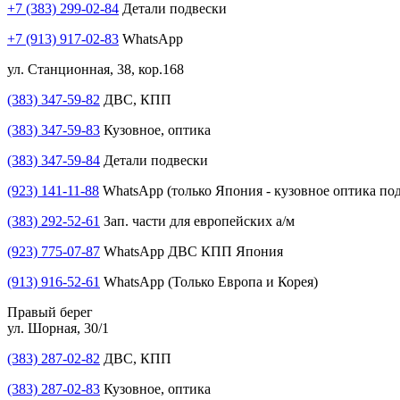
+7 (383) 299-02-84
Детали подвески
+7 (913) 917-02-83
WhatsApp
ул. Станционная, 38, кор.168
(383) 347-59-82
ДВС, КПП
(383) 347-59-83
Кузовное, оптика
(383) 347-59-84
Детали подвески
(923) 141-11-88
WhatsApp (только Япония - кузовное оптика под
(383) 292-52-61
Зап. части для европейских а/м
(923) 775-07-87
WhatsApp ДВС КПП Япония
(913) 916-52-61
WhatsApp (Только Европа и Корея)
Правый берег
ул. Шорная, 30/1
(383) 287-02-82
ДВС, КПП
(383) 287-02-83
Кузовное, оптика