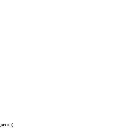
веска)