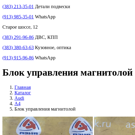
(383) 213-35-01
Детали подвески
(913) 985-35-01
WhatsApp
Старое шоссе, 12
(383) 291-96-86
ДВС, КПП
(383) 380-63-63
Кузовное, оптика
(913) 915-96-86
WhatsApp
Блок управления магнитолой 
Главная
Каталог
Audi
A4
Блок управления магнитолой