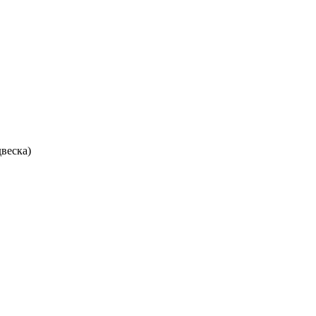
веска)