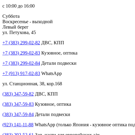
с 10:00 до 16:00
Суббота
Воскресенье - выходной
Левый берег
ул. Петухова, 45
+7 (383) 299-02-82
ДВС, КПП
+7 (383) 299-02-83
Кузовное, оптика
+7 (383) 299-02-84
Детали подвески
+7 (913) 917-02-83
WhatsApp
ул. Станционная, 38, кор.168
(383) 347-59-82
ДВС, КПП
(383) 347-59-83
Кузовное, оптика
(383) 347-59-84
Детали подвески
(923) 141-11-88
WhatsApp (только Япония - кузовное оптика под
(383) 292-52-61
Зап. части для европейских а/м