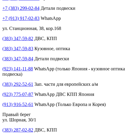
+7 (383) 299-02-84
Детали подвески
+7 (913) 917-02-83
WhatsApp
ул. Станционная, 38, кор.168
(383) 347-59-82
ДВС, КПП
(383) 347-59-83
Кузовное, оптика
(383) 347-59-84
Детали подвески
(923) 141-11-88
WhatsApp (только Япония - кузовное оптика
подвеска)
(383) 292-52-61
Зап. части для европейских а/м
(923) 775-07-87
WhatsApp ДВС КПП Япония
(913) 916-52-61
WhatsApp (Только Европа и Корея)
Правый берег
ул. Шорная, 30/1
(383) 287-02-82
ДВС, КПП