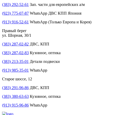
(383) 292-52-61
Зап. части для европейских а/м
(923) 775-07-87
WhatsApp ДВС КПП Япония
(913) 916-52-61
WhatsApp (Только Европа и Корея)
Правый берег
ул. Шорная, 30/1
(383) 287-02-82
ДВС, КПП
(383) 287-02-83
Кузовное, оптика
(383) 213-35-01
Детали подвески
(913) 985-35-01
WhatsApp
Старое шоссе, 12
(383) 291-96-86
ДВС, КПП
(383) 380-63-63
Кузовное, оптика
(913) 915-96-86
WhatsApp