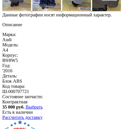
Данные фотографии носят информационный характер.
Описание
Марка:
Audi
Модель:
A4
Корпус:
B9/8W5
Год:
'2016
Деталь:
Блок ABS
Код товара:
Ш-000707721
Состояние запчасти:
Контрактная
35 000 руб.
Выбрать
Есть в наличии
Рассчитать доставку