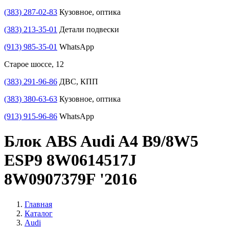
(383) 287-02-83
Кузовное, оптика
(383) 213-35-01
Детали подвески
(913) 985-35-01
WhatsApp
Старое шоссе, 12
(383) 291-96-86
ДВС, КПП
(383) 380-63-63
Кузовное, оптика
(913) 915-96-86
WhatsApp
Блок ABS Audi A4 B9/8W5
ESP9 8W0614517J
8W0907379F '2016
Главная
Каталог
Audi