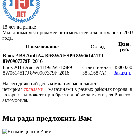
15 лет на рынке
Мы занимаемся продажей автозапчастей для иномарок с 2003
года.
Цена,
Наименование
Склад
руб.
Блок ABS Audi A4 B9/8W5 ESP9 8W0614517J
8W0907379F '2016
Блок ABS Audi A4 B9/8W5 ESP9
Станционная
35000.00
8W0614517J 8W0907379F '2016
38 к168 (A)
Заказать
На сегодняшний день компания располагает
четырьмя
складами
– магазинами в разных районах города, в
которых вы можете приобрести любые запчасти для Вашего
автомобиля.
Мы рады предложить Вам