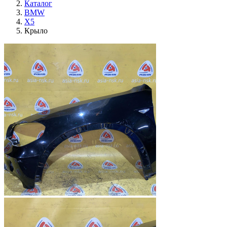
Каталог
BMW
X5
Крыло