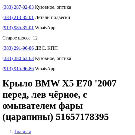
(383) 287-02-83
Кузовное, оптика
(383) 213-35-01
Детали подвески
(913) 985-35-01
WhatsApp
Старое шоссе, 12
(383) 291-96-86
ДВС, КПП
(383) 380-63-63
Кузовное, оптика
(913) 915-96-86
WhatsApp
Крыло BMW X5 E70 '2007
перед, лев чёрное, с
омывателем фары
(царапины) 51657178395
Главная