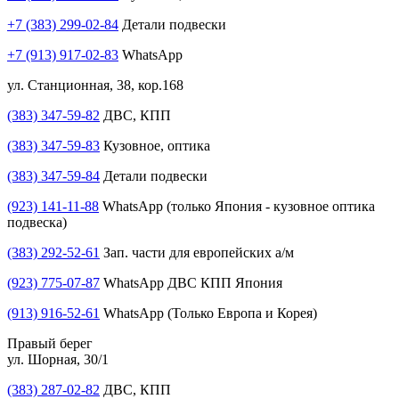
+7 (383) 299-02-84
Детали подвески
+7 (913) 917-02-83
WhatsApp
ул. Станционная, 38, кор.168
(383) 347-59-82
ДВС, КПП
(383) 347-59-83
Кузовное, оптика
(383) 347-59-84
Детали подвески
(923) 141-11-88
WhatsApp (только Япония - кузовное оптика
подвеска)
(383) 292-52-61
Зап. части для европейских а/м
(923) 775-07-87
WhatsApp ДВС КПП Япония
(913) 916-52-61
WhatsApp (Только Европа и Корея)
Правый берег
ул. Шорная, 30/1
(383) 287-02-82
ДВС, КПП