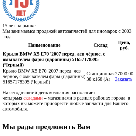
15 лет на рынке
Мы занимаемся продажей автозапчастей для иномарок с 2003
года.
Цена,
Наименование
Склад
руб.
Крыло BMW X5 E70 '2007 перед, лев чёрное, с
омывателем фары (царапины) 51657178395
(Черный)
Крыло BMW X5 E70 '2007 перед, лев
Станционная
27000.00
чёрное, с омывателем фары (царапины)
38 к168 (A)
Заказать
51657178395 (Черный)
На сегодняшний день компания располагает
четырьмя
складами
– магазинами в разных районах города, в
которых вы можете приобрести любые запчасти для Вашего
автомобиля.
Мы рады предложить Вам