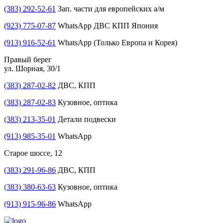
(383) 292-52-61
Зап. части для европейских а/м
(923) 775-07-87
WhatsApp ДВС КПП Япония
(913) 916-52-61
WhatsApp (Только Европа и Корея)
Правый берег
ул. Шорная, 30/1
(383) 287-02-82
ДВС, КПП
(383) 287-02-83
Кузовное, оптика
(383) 213-35-01
Детали подвески
(913) 985-35-01
WhatsApp
Старое шоссе, 12
(383) 291-96-86
ДВС, КПП
(383) 380-63-63
Кузовное, оптика
(913) 915-96-86
WhatsApp