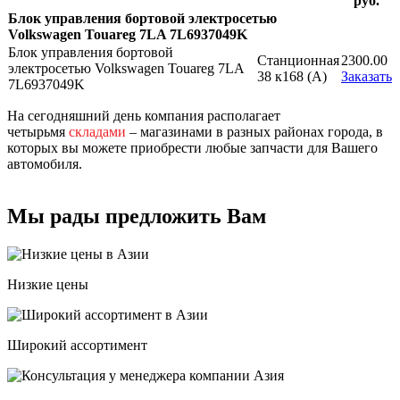
руб.
Блок управления бортовой электросетью
Volkswagen Touareg 7LA 7L6937049K
Блок управления бортовой
Станционная
2300.00
электросетью Volkswagen Touareg 7LA
38 к168 (A)
Заказать
7L6937049K
На сегодняшний день компания располагает
четырьмя
складами
– магазинами в разных районах города, в
которых вы можете приобрести любые запчасти для Вашего
автомобиля.
Мы рады предложить Вам
Низкие цены
Широкий ассортимент