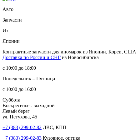
Авто
Запчасти
Из
Японии
Контрактные запчасти
для иномарок из Японии, Кореи, США
Доставка по России и СНГ
из Новосибирска
с 10:00 до 18:00
Понедельник – Пятница
с 10:00 до 16:00
Суббота
Воскресенье - выходной
Левый берег
ул. Петухова, 45
+7 (383) 299-02-82
ДВС, КПП
+7 (383) 299-02-83
Кузовное, оптика