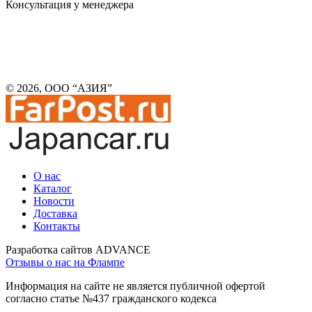
Консультация у менеджера
© 2026, ООО “АЗИЯ”
О нас
Каталог
Новости
Доставка
Контакты
Разработка сайтов ADVANCE
Отзывы о нас на Флампе
Информация на сайте не является публичной офертой
согласно статье №437 гражданского кодекса