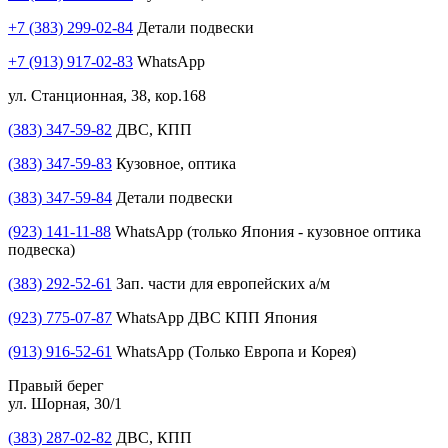
+7 (383) 299-02-84
Детали подвески
+7 (913) 917-02-83
WhatsApp
ул. Станционная, 38, кор.168
(383) 347-59-82
ДВС, КПП
(383) 347-59-83
Кузовное, оптика
(383) 347-59-84
Детали подвески
(923) 141-11-88
WhatsApp (только Япония - кузовное оптика
подвеска)
(383) 292-52-61
Зап. части для европейских а/м
(923) 775-07-87
WhatsApp ДВС КПП Япония
(913) 916-52-61
WhatsApp (Только Европа и Корея)
Правый берег
ул. Шорная, 30/1
(383) 287-02-82
ДВС, КПП