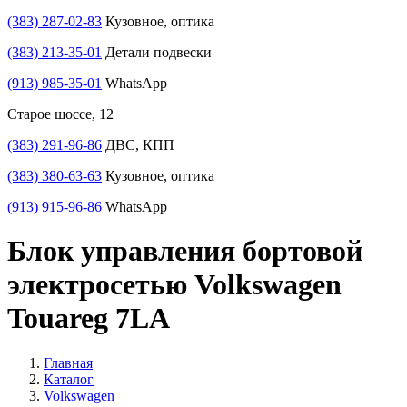
(383) 287-02-83
Кузовное, оптика
(383) 213-35-01
Детали подвески
(913) 985-35-01
WhatsApp
Старое шоссе, 12
(383) 291-96-86
ДВС, КПП
(383) 380-63-63
Кузовное, оптика
(913) 915-96-86
WhatsApp
Блок управления бортовой
электросетью Volkswagen
Touareg 7LA
Главная
Каталог
Volkswagen