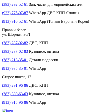
(383) 292-52-61
Зап. части для европейских а/м
(923) 775-07-87
WhatsApp ДВС КПП Япония
(913) 916-52-61
WhatsApp (Только Европа и Корея)
Правый берег
ул. Шорная, 30/1
(383) 287-02-82
ДВС, КПП
(383) 287-02-83
Кузовное, оптика
(383) 213-35-01
Детали подвески
(913) 985-35-01
WhatsApp
Старое шоссе, 12
(383) 291-96-86
ДВС, КПП
(383) 380-63-63
Кузовное, оптика
(913) 915-96-86
WhatsApp