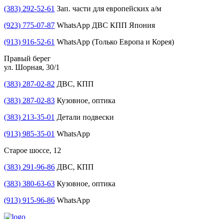
(383) 292-52-61
Зап. части для европейских а/м
(923) 775-07-87
WhatsApp ДВС КПП Япония
(913) 916-52-61
WhatsApp (Только Европа и Корея)
Правый берег
ул. Шорная, 30/1
(383) 287-02-82
ДВС, КПП
(383) 287-02-83
Кузовное, оптика
(383) 213-35-01
Детали подвески
(913) 985-35-01
WhatsApp
Старое шоссе, 12
(383) 291-96-86
ДВС, КПП
(383) 380-63-63
Кузовное, оптика
(913) 915-96-86
WhatsApp