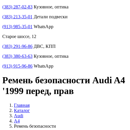
(383) 287-02-83
Кузовное, оптика
(383) 213-35-01
Детали подвески
(913) 985-35-01
WhatsApp
Старое шоссе, 12
(383) 291-96-86
ДВС, КПП
(383) 380-63-63
Кузовное, оптика
(913) 915-96-86
WhatsApp
Ремень безопасности Audi A4
'1999 перед, прав
Главная
Каталог
Audi
A4
Ремень безопасности