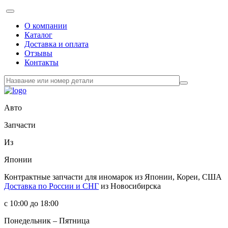
О компании
Каталог
Доставка и оплата
Отзывы
Контакты
Авто
Запчасти
Из
Японии
Контрактные запчасти
для иномарок из Японии, Кореи, США
Доставка по России и СНГ
из Новосибирска
с 10:00 до 18:00
Понедельник – Пятница