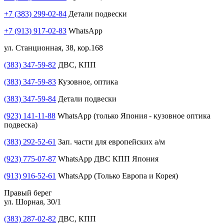
+7 (383) 299-02-84
Детали подвески
+7 (913) 917-02-83
WhatsApp
ул. Станционная, 38, кор.168
(383) 347-59-82
ДВС, КПП
(383) 347-59-83
Кузовное, оптика
(383) 347-59-84
Детали подвески
(923) 141-11-88
WhatsApp (только Япония - кузовное оптика
подвеска)
(383) 292-52-61
Зап. части для европейских а/м
(923) 775-07-87
WhatsApp ДВС КПП Япония
(913) 916-52-61
WhatsApp (Только Европа и Корея)
Правый берег
ул. Шорная, 30/1
(383) 287-02-82
ДВС, КПП