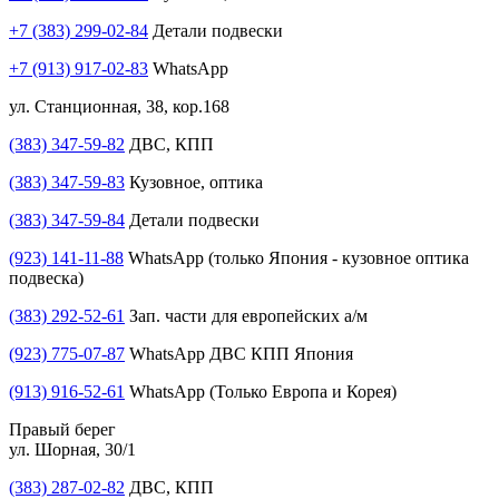
+7 (383) 299-02-84
Детали подвески
+7 (913) 917-02-83
WhatsApp
ул. Станционная, 38, кор.168
(383) 347-59-82
ДВС, КПП
(383) 347-59-83
Кузовное, оптика
(383) 347-59-84
Детали подвески
(923) 141-11-88
WhatsApp (только Япония - кузовное оптика
подвеска)
(383) 292-52-61
Зап. части для европейских а/м
(923) 775-07-87
WhatsApp ДВС КПП Япония
(913) 916-52-61
WhatsApp (Только Европа и Корея)
Правый берег
ул. Шорная, 30/1
(383) 287-02-82
ДВС, КПП