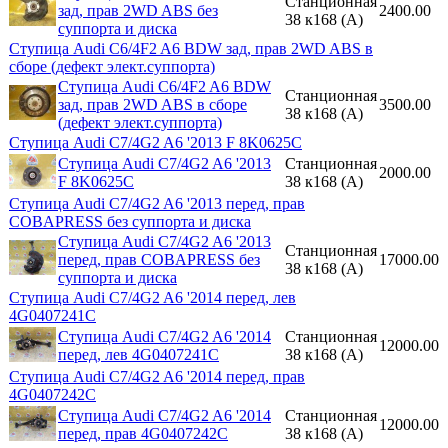
Станционная
зад, прав 2WD ABS без
2400.00
38 к168 (A)
суппорта и диска
Ступица Audi C6/4F2 A6 BDW зад, прав 2WD ABS в
сборе (дефект элект.суппорта)
Ступица Audi C6/4F2 A6 BDW
Станционная
зад, прав 2WD ABS в сборе
3500.00
38 к168 (A)
(дефект элект.суппорта)
Ступица Audi C7/4G2 A6 '2013 F 8K0625C
Ступица Audi C7/4G2 A6 '2013
Станционная
2000.00
F 8K0625C
38 к168 (A)
Ступица Audi C7/4G2 A6 '2013 перед, прав
COBAPRESS без суппорта и диска
Ступица Audi C7/4G2 A6 '2013
Станционная
перед, прав COBAPRESS без
17000.00
38 к168 (A)
суппорта и диска
Ступица Audi C7/4G2 A6 '2014 перед, лев
4G0407241C
Ступица Audi C7/4G2 A6 '2014
Станционная
12000.00
перед, лев 4G0407241C
38 к168 (A)
Ступица Audi C7/4G2 A6 '2014 перед, прав
4G0407242C
Ступица Audi C7/4G2 A6 '2014
Станционная
12000.00
перед, прав 4G0407242C
38 к168 (A)