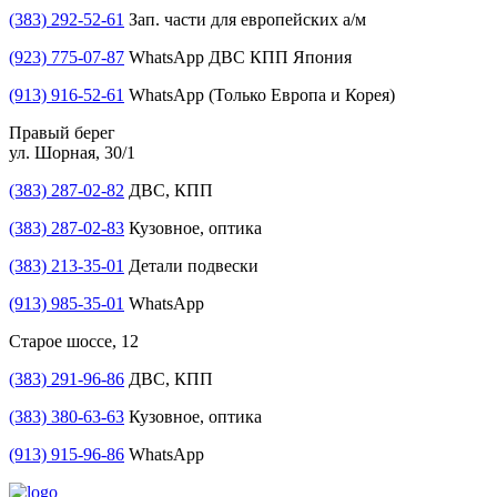
(383) 292-52-61
Зап. части для европейских а/м
(923) 775-07-87
WhatsApp ДВС КПП Япония
(913) 916-52-61
WhatsApp (Только Европа и Корея)
Правый берег
ул. Шорная, 30/1
(383) 287-02-82
ДВС, КПП
(383) 287-02-83
Кузовное, оптика
(383) 213-35-01
Детали подвески
(913) 985-35-01
WhatsApp
Старое шоссе, 12
(383) 291-96-86
ДВС, КПП
(383) 380-63-63
Кузовное, оптика
(913) 915-96-86
WhatsApp