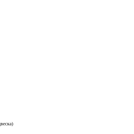
веска)