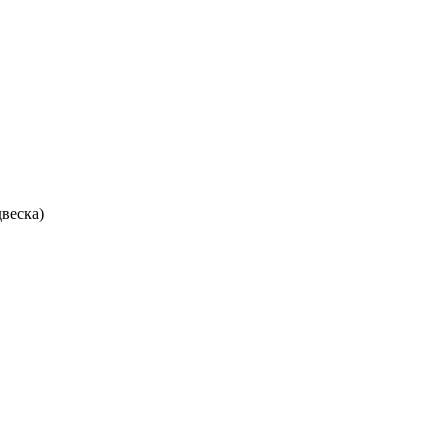
веска)