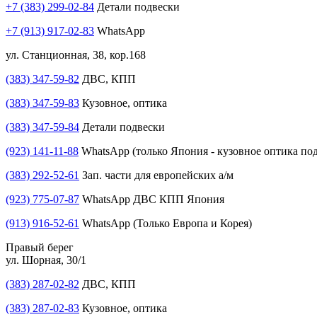
+7 (383) 299-02-84
Детали подвески
+7 (913) 917-02-83
WhatsApp
ул. Станционная, 38, кор.168
(383) 347-59-82
ДВС, КПП
(383) 347-59-83
Кузовное, оптика
(383) 347-59-84
Детали подвески
(923) 141-11-88
WhatsApp (только Япония - кузовное оптика под
(383) 292-52-61
Зап. части для европейских а/м
(923) 775-07-87
WhatsApp ДВС КПП Япония
(913) 916-52-61
WhatsApp (Только Европа и Корея)
Правый берег
ул. Шорная, 30/1
(383) 287-02-82
ДВС, КПП
(383) 287-02-83
Кузовное, оптика