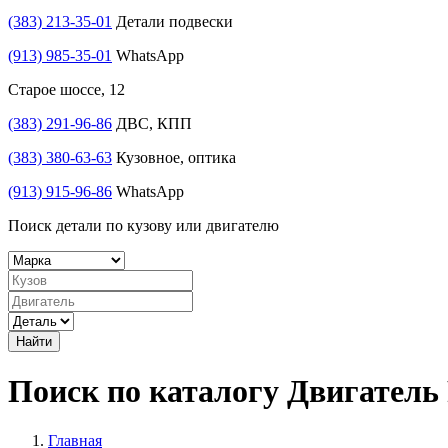
(383) 213-35-01
Детали подвески
(913) 985-35-01
WhatsApp
Старое шоссе, 12
(383) 291-96-86
ДВС, КПП
(383) 380-63-63
Кузовное, оптика
(913) 915-96-86
WhatsApp
Поиск детали по кузову или двигателю
Найти
Поиск по каталогу Двигате
Главная