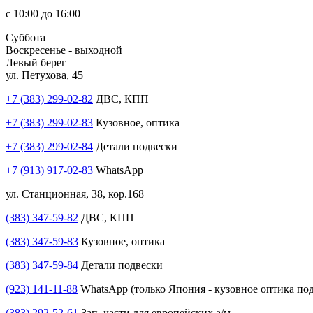
с 10:00 до 16:00
Суббота
Воскресенье - выходной
Левый берег
ул. Петухова, 45
+7 (383) 299-02-82
ДВС, КПП
+7 (383) 299-02-83
Кузовное, оптика
+7 (383) 299-02-84
Детали подвески
+7 (913) 917-02-83
WhatsApp
ул. Станционная, 38, кор.168
(383) 347-59-82
ДВС, КПП
(383) 347-59-83
Кузовное, оптика
(383) 347-59-84
Детали подвески
(923) 141-11-88
WhatsApp (только Япония - кузовное оптика под
(383) 292-52-61
Зап. части для европейских а/м