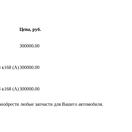
Цена, руб.
300000.00
 к168 (A)
300000.00
 к168 (A)
300000.00
риобрести любые запчасти для Вашего автомобиля.