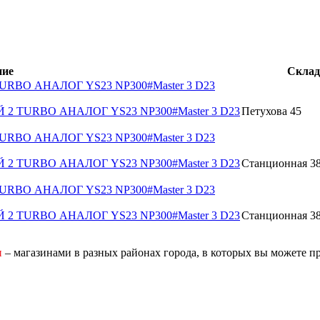
ние
Склад
2 TURBO АНАЛОГ YS23 NP300#Master 3 D23
ВЫЙ 2 TURBO АНАЛОГ YS23 NP300#Master 3 D23
Петухова 45
2 TURBO АНАЛОГ YS23 NP300#Master 3 D23
ВЫЙ 2 TURBO АНАЛОГ YS23 NP300#Master 3 D23
Станционная 38
2 TURBO АНАЛОГ YS23 NP300#Master 3 D23
ВЫЙ 2 TURBO АНАЛОГ YS23 NP300#Master 3 D23
Станционная 38
и
– магазинами в разных районах города, в которых вы можете п