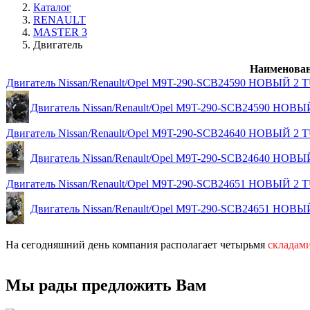
Каталог
RENAULT
MASTER 3
Двигатель
Наименова
Двигатель Nissan/Renault/Opel M9T-290-SCB24590 НОВЫЙ 
Двигатель Nissan/Renault/Opel M9T-290-SCB24590 НО
Двигатель Nissan/Renault/Opel M9T-290-SCB24640 НОВЫЙ 
Двигатель Nissan/Renault/Opel M9T-290-SCB24640 НО
Двигатель Nissan/Renault/Opel M9T-290-SCB24651 НОВЫЙ 
Двигатель Nissan/Renault/Opel M9T-290-SCB24651 НО
На сегодняшний день компания располагает четырьмя
складам
Мы рады предложить Вам