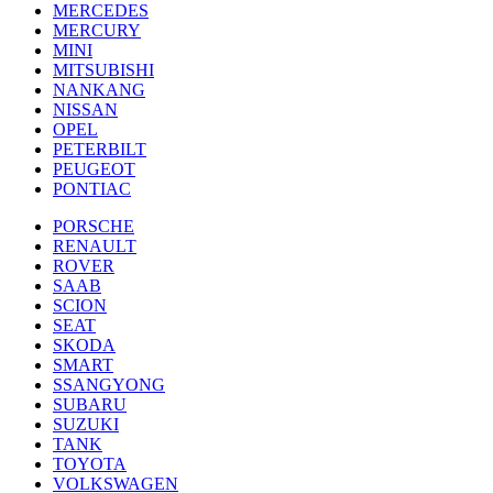
MERCEDES
MERCURY
MINI
MITSUBISHI
NANKANG
NISSAN
OPEL
PETERBILT
PEUGEOT
PONTIAC
PORSCHE
RENAULT
ROVER
SAAB
SCION
SEAT
SKODA
SMART
SSANGYONG
SUBARU
SUZUKI
TANK
TOYOTA
VOLKSWAGEN