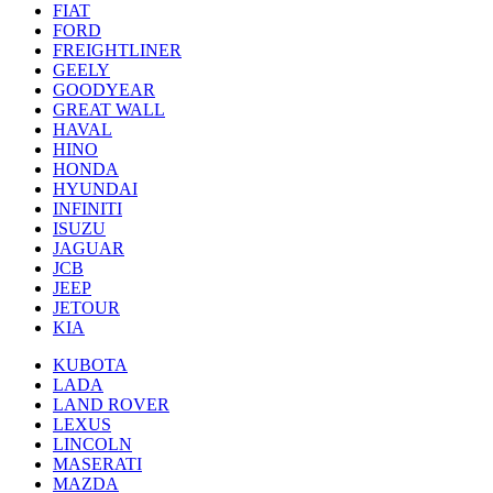
FIAT
FORD
FREIGHTLINER
GEELY
GOODYEAR
GREAT WALL
HAVAL
HINO
HONDA
HYUNDAI
INFINITI
ISUZU
JAGUAR
JCB
JEEP
JETOUR
KIA
KUBOTA
LADA
LAND ROVER
LEXUS
LINCOLN
MASERATI
MAZDA