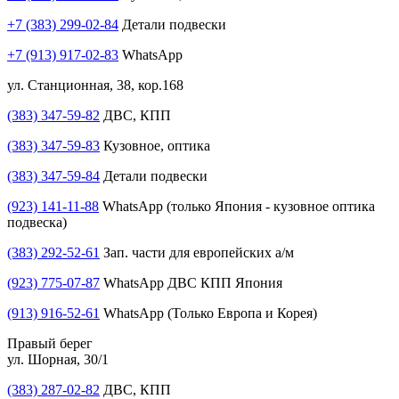
+7 (383) 299-02-84
Детали подвески
+7 (913) 917-02-83
WhatsApp
ул. Станционная, 38, кор.168
(383) 347-59-82
ДВС, КПП
(383) 347-59-83
Кузовное, оптика
(383) 347-59-84
Детали подвески
(923) 141-11-88
WhatsApp (только Япония - кузовное оптика
подвеска)
(383) 292-52-61
Зап. части для европейских а/м
(923) 775-07-87
WhatsApp ДВС КПП Япония
(913) 916-52-61
WhatsApp (Только Европа и Корея)
Правый берег
ул. Шорная, 30/1
(383) 287-02-82
ДВС, КПП