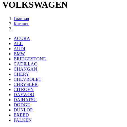
VOLKSWAGEN
Главная
Каталог
ACURA
ALL
AUDI
BMW
BRIDGESTONE
CADILLAC
CHANGAN
CHERY
CHEVROLET
CHRYSLER
CITROEN
DAEWOO
DAIHATSU
DODGE
DUNLOP
EXEED
FALKEN