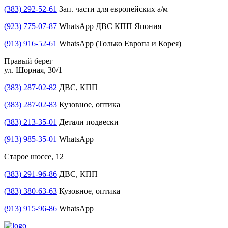
(383) 292-52-61
Зап. части для европейских а/м
(923) 775-07-87
WhatsApp ДВС КПП Япония
(913) 916-52-61
WhatsApp (Только Европа и Корея)
Правый берег
ул. Шорная, 30/1
(383) 287-02-82
ДВС, КПП
(383) 287-02-83
Кузовное, оптика
(383) 213-35-01
Детали подвески
(913) 985-35-01
WhatsApp
Старое шоссе, 12
(383) 291-96-86
ДВС, КПП
(383) 380-63-63
Кузовное, оптика
(913) 915-96-86
WhatsApp