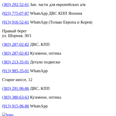
(383) 292-52-61
Зап. части для европейских а/м
(923) 775-07-87
WhatsApp ДВС КПП Япония
(913) 916-52-61
WhatsApp (Только Европа и Корея)
Правый берег
ул. Шорная, 30/1
(383) 287-02-82
ДВС, КПП
(383) 287-02-83
Кузовное, оптика
(383) 213-35-01
Детали подвески
(913) 985-35-01
WhatsApp
Старое шоссе, 12
(383) 291-96-86
ДВС, КПП
(383) 380-63-63
Кузовное, оптика
(913) 915-96-86
WhatsApp