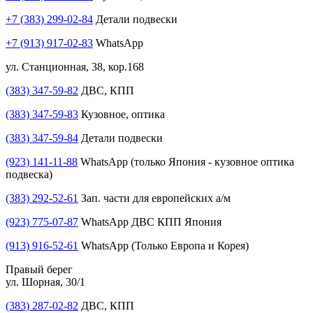
+7 (383) 299-02-84
Детали подвески
+7 (913) 917-02-83
WhatsApp
ул. Станционная, 38, кор.168
(383) 347-59-82
ДВС, КПП
(383) 347-59-83
Кузовное, оптика
(383) 347-59-84
Детали подвески
(923) 141-11-88
WhatsApp (только Япония - кузовное оптика
подвеска)
(383) 292-52-61
Зап. части для европейских а/м
(923) 775-07-87
WhatsApp ДВС КПП Япония
(913) 916-52-61
WhatsApp (Только Европа и Корея)
Правый берег
ул. Шорная, 30/1
(383) 287-02-82
ДВС, КПП