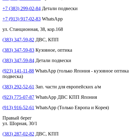
+7 (383) 299-02-84
Детали подвески
+7 (913) 917-02-83
WhatsApp
ул. Станционная, 38, кор.168
(383) 347-59-82
ДВС, КПП
(383) 347-59-83
Кузовное, оптика
(383) 347-59-84
Детали подвески
(923) 141-11-88
WhatsApp (только Япония - кузовное оптика
подвеска)
(383) 292-52-61
Зап. части для европейских а/м
(923) 775-07-87
WhatsApp ДВС КПП Япония
(913) 916-52-61
WhatsApp (Только Европа и Корея)
Правый берег
ул. Шорная, 30/1
(383) 287-02-82
ДВС, КПП