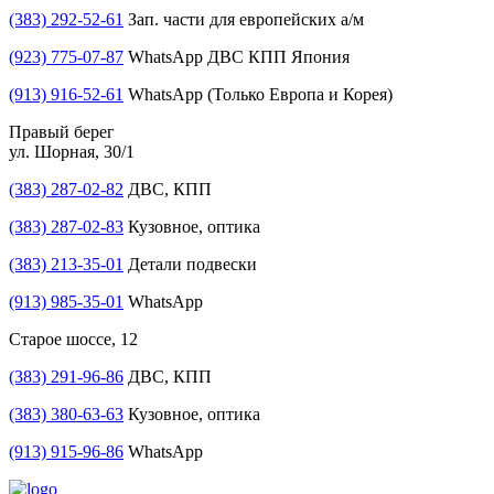
(383) 292-52-61
Зап. части для европейских а/м
(923) 775-07-87
WhatsApp ДВС КПП Япония
(913) 916-52-61
WhatsApp (Только Европа и Корея)
Правый берег
ул. Шорная, 30/1
(383) 287-02-82
ДВС, КПП
(383) 287-02-83
Кузовное, оптика
(383) 213-35-01
Детали подвески
(913) 985-35-01
WhatsApp
Старое шоссе, 12
(383) 291-96-86
ДВС, КПП
(383) 380-63-63
Кузовное, оптика
(913) 915-96-86
WhatsApp