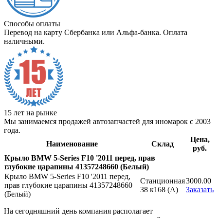
Способы оплаты
Перевод на карту Сбербанка или Альфа-банка. Оплата
наличными.
15 лет на рынке
Мы занимаемся продажей автозапчастей для иномарок с 2003
года.
Цена,
Наименование
Склад
руб.
Крыло BMW 5-Series F10 '2011 перед, прав
глубокие царапины 41357248660 (Белый)
Крыло BMW 5-Series F10 '2011 перед,
Станционная
3000.00
прав глубокие царапины 41357248660
38 к168 (A)
Заказать
(Белый)
На сегодняшний день компания располагает