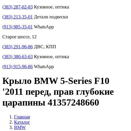
(383) 287-02-83
Кузовное, оптика
(383) 213-35-01
Детали подвески
(913) 985-35-01
WhatsApp
Старое шоссе, 12
(383) 291-96-86
ДВС, КПП
(383) 380-63-63
Кузовное, оптика
(913) 915-96-86
WhatsApp
Крыло BMW 5-Series F10
'2011 перед, прав глубокие
царапины 41357248660
Главная
Каталог
BMW